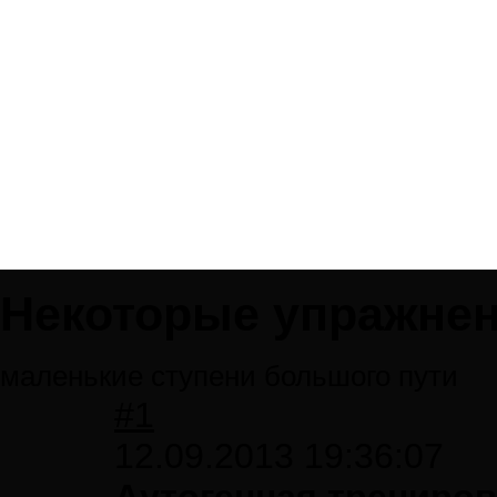
Некоторые упражне
маленькие ступени большого пути
#1
12.09.2013 19:36:07