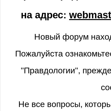
на адрес:
webmaste
Новый форум наход
Пожалуйста ознакомьтес
"Правдологии", прежде
со
Не все вопросы, котор