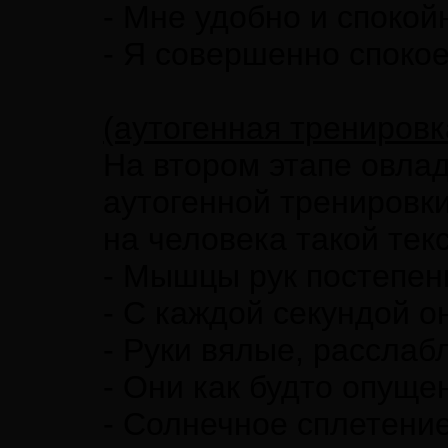
- Мне удобно и спокой
- Я совершенно спокое
(аутогенная тренировк
На втором этапе овла
аутогенной тренировк
на человека такой тек
- Мышцы рук постепен
- С каждой секундой о
- Руки вялые, расслаб
- Они как будто опуще
- Солнечное сплетен