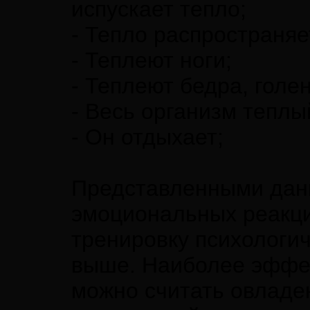
испускает тепло;
- Тепло распространяе
- Теплеют ноги;
- Теплеют бедра, голен
- Весь организм теплы
- Он отдыхает;
Представленными дан
эмоциональных реакци
тренировку психологи
выше. Наиболее эффек
можно считать овладе