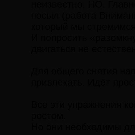
неизвестно. НО. Глав
посыл (работа Внимани
который мы стремимся
И попросить «разомкн
двигаться не естестве
Для общего снятия на
привлекать. Идёт про
Все эти упражнения к
ростом.
Но они необходимы дл