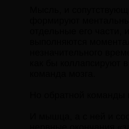
Мысль, и сопутствующ
формируют ментальные
отдельные его части,
выполняются моментал
незначительного врем
как бы коллапсируют в
команда мозга.
Но обратной команды 
И мышца, а с ней и сос
нервные окончания «з