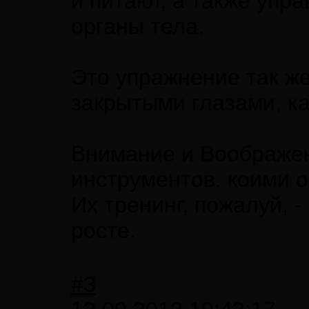
и питают, а также упр
органы тела.
Это упражнение так же
закрытыми глазами, ка
Внимание и Воображен
инструментов. коими о
Их тренинг, пожалуй, 
росте.
#3