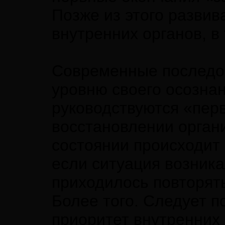
Позже из этого разви
внутренних органов, в
Современные последов
уровню своего осознан
руководствуются «пер
восстановлении орган
состоянии происходит 
если ситуация возника
приходилось повторять
Более того. Следует п
приоритет внутренних 