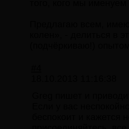
того, кого мы именуем 
Предлагаю всем, им
колен», - делиться в 
(подчёркиваю!) опытом
#4
18.10.2013 11:16:38
Greg пишет и приводи
Если у вас неспокойно
беспокоит и кажется н
присоединяйтесь, все 