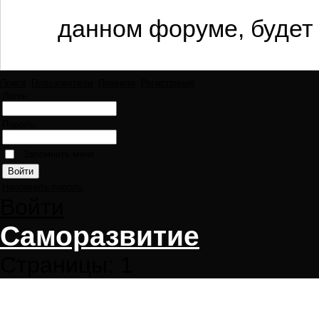
данном форуме, будет 
Поиск
Пользователи
Правила
Регистрация
Логин:
Пароль:
Запомнить меня
Напомнить пароль
Войти
Саморазвитие
Страницы:
1