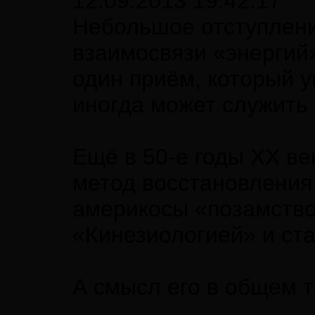
12.09.2013 19:42:17
Небольшое отступлени
взаимосвязи «энергий
один приём, который у
иногда может служить
Ещё в 50-е годы ХХ ве
метод восстановления
америкосы «позамствов
«Кинезиологией» и ста
А смысл его в общем т