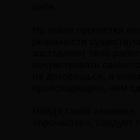
себе.
На этапе прочистки «к
реальности существую
заставляют тело работа
почувствовать самосто
не дозовешься, а ино
происходящего, чем с
Найдя такой «зажим», 
«прочистке», следует