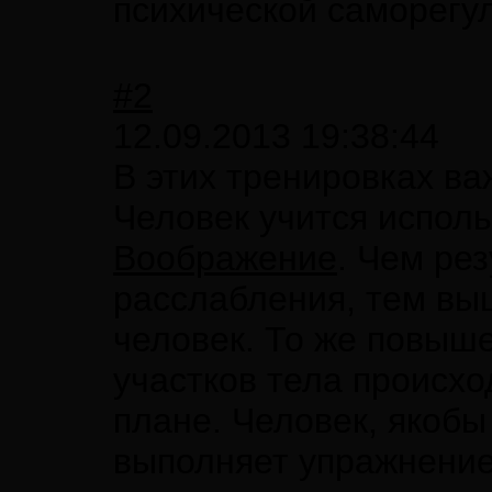
психической саморегу
#2
12.09.2013 19:38:44
В этих тренировках в
Человек учится испол
Воображение
. Чем ре
расслабления, тем выш
человек. То же повыш
участков тела происхо
плане. Человек, якоб
выполняет упражнение,