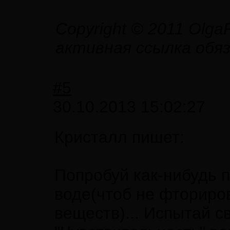
Copyright © 2011 Olga
активная ссылка обя
#5
30.10.2013 15:02:27
Кристалл пишет:
Попробуй как-нибудь п
воде(чтоб не фториров
веществ)... Испытай с