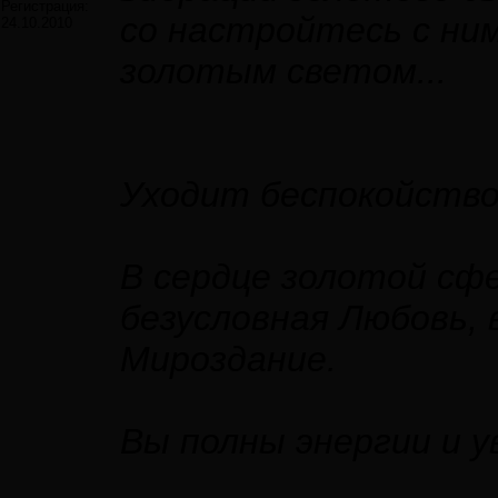
Регистрация:
со настройтесь с ни
24.10.2010
золотым светом...
Уходит беспокойство,
В сердце золотой сф
безусловная Любовь, 
Мироздание.
Вы полны энергии и ув