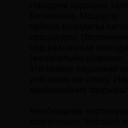
Находим хорошие запи
Бетховена, Моцарта....
прочие новоделы катег
процедуры. (Вспомним
под различные мелоди
(желательно широкие, 
эти самые наушники н
улёгшись на спину. На
максимально закрывал
Необходимо «прослуша
композиции. Которая из