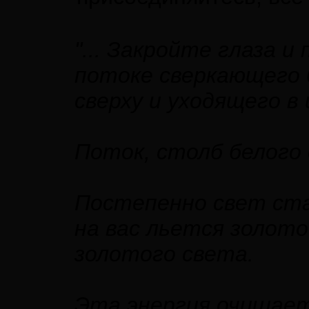
"... Закройте глаза 
потоке сверкающего 
сверху и уходящего в
Поток, столб белого 
Постепенно свет ст
на вас льется золото
золотого света.
Эта энергия очищает