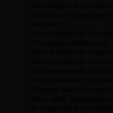
- Мои бедра и таз рас
- Мои ноги полностью
тяжелые;
- Мое внимание на мои
- Они расслабленные,
- Мое внимание перех
- Мое туловище полно
- Мое внимание на мое
- Мое дыхание спокойн
- Сердце бьется споко
- Весь мой организм о
- Я отдыхаю и успокаи