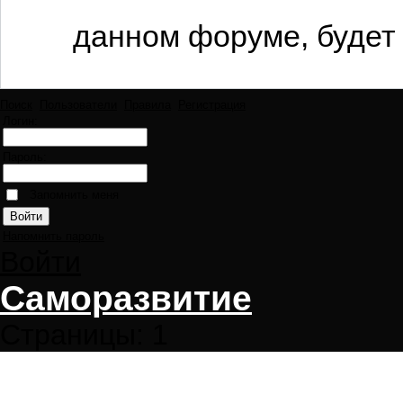
данном форуме, будет 
Поиск
Пользователи
Правила
Регистрация
Логин:
Пароль:
Запомнить меня
Напомнить пароль
Войти
Саморазвитие
Страницы:
1