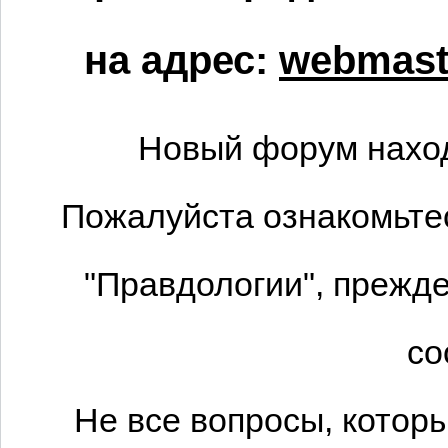
на адрес:
webmaste
Новый форум наход
Пожалуйста ознакомьтес
"Правдологии", прежде
со
Не все вопросы, котор