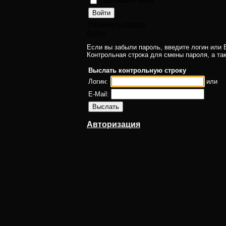
Запомнить меня
Напомнить пароль
Войти
Если вы забыли пароль, введите логин или E
Контрольная строка для смены пароля, а та
Выслать контрольную строку
Логин:
или
E-Mail:
Авторизация