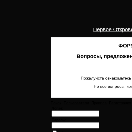
Первое Откров
ФОРУ
Вопросы, предложен
Пожалуйста ознакомьтесь 
Не все вопросы, ко
Поиск
Пользователи
Правила
Регистрация
Логин:
Пароль: