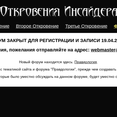
ение
Второе Откровение
Третье Откровение
Ф
М ЗАКРЫТ ДЛЯ РЕГИСТРАЦИИ И ЗАПИСИ 19.04.20
ия, пожелания отправляйте на адрес:
webmaster@
Новый форум находится здесь:
Правдология
.
с тематикой сайта и форума "Правдологии", прежде чем создават
торые было уместно обсуждать на данном форуме, будет уместно 