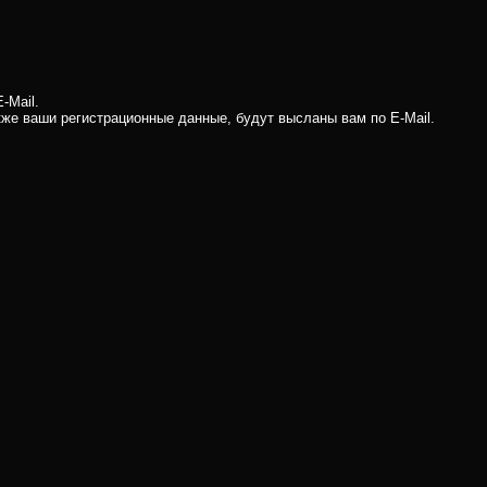
-Mail.
кже ваши регистрационные данные, будут высланы вам по E-Mail.