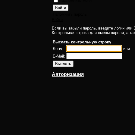
Запомнить меня
Напомнить пароль
Войти
Если вы забыли пароль, введите логин или E
Контрольная строка для смены пароля, а та
Выслать контрольную строку
Логин:
или
E-Mail:
Авторизация