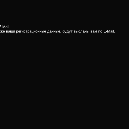
-Mail.
кже ваши регистрационные данные, будут высланы вам по E-Mail.