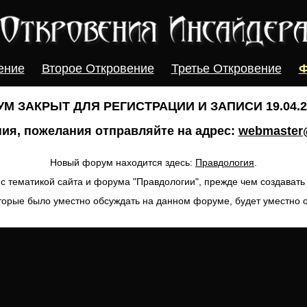
ение
Второе Откровение
Третье Откровение
Ф
М ЗАКРЫТ ДЛЯ РЕГИСТРАЦИИ И ЗАПИСИ 19.04.20
ия, пожелания отправляйте на адрес:
webmaster@
Новый форум находится здесь:
Правдология
.
с тематикой сайта и форума "Правдологии", прежде чем создават
торые было уместно обсуждать на данном форуме, будет уместно 