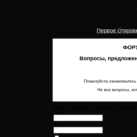
Первое Откров
ФОРУ
Вопросы, предложен
Пожалуйста ознакомьтесь 
Не все вопросы, ко
Поиск
Пользователи
Правила
Регистрация
Логин:
Пароль: