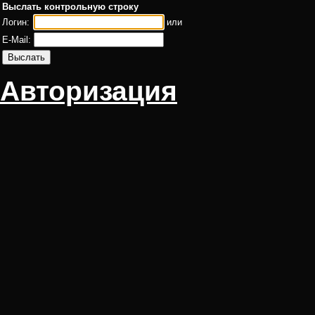
Выслать контрольную строку
Логин:
или
E-Mail:
Авторизация