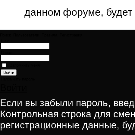
данном форуме, будет 
Поиск
Пользователи
Правила
Регистрация
Логин:
Пароль:
Запомнить меня
Напомнить пароль
Войти
Если вы забыли пароль, введи
Контрольная строка для смен
регистрационные данные, буд