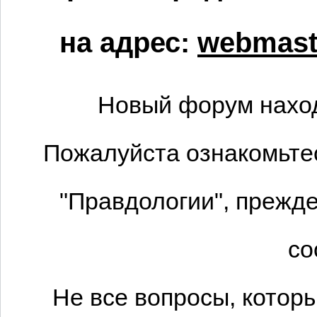
на адрес:
webmaste
Новый форум наход
Пожалуйста ознакомьтес
"Правдологии", прежде
со
Не все вопросы, котор