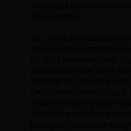
типов на выработку м
организме.
То, что так называемы
самом деле являющийс
до 500 нанометров, п
шишковидном теле голо
Результат отвратителе
биологические часы и 
препятствует развити
«белого» света на наш
распространения излу