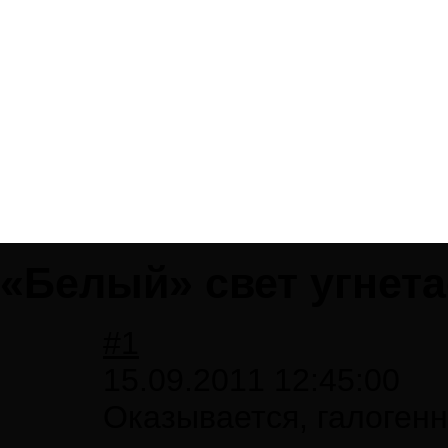
«Белый» свет угнет
#1
15.09.2011 12:45:00
Оказывается, галоген