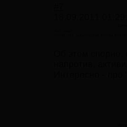
#7
18.09.2011 01:29
Цита
Neo пишет:
Кроме того, шишковидная железа негатив
Об этом спорно, 
напротив, актив
Интересно - про 
Цита