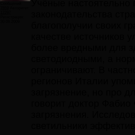
Учёные настоятельно 
Сообщений:
7859
Авторитет:
законодательства стра
12297
Регистрация:
30.09.2009
благополучии своих г
качестве источников 
более вредными для з
светодиодными, а нор
ограничивают. В частн
регионов Италии упоми
загрязнение, но про д
говорит доктор Фабио
загрязнения. Исследов
светильники эффективн