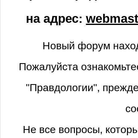
на адрес:
webmaste
Новый форум наход
Пожалуйста ознакомьтес
"Правдологии", прежде
со
Не все вопросы, котор