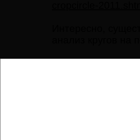
cropcircle-2011.sht
Интересно, сущес
анализ кругов на 