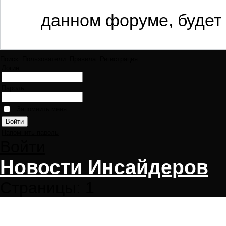
данном форуме, будет 
Поиск
Пользователи
Правила
Регистрация
Логин:
Пароль:
Запомнить меня
Напомнить пароль
Войти
Новости Инсайдеров
Страницы:
1