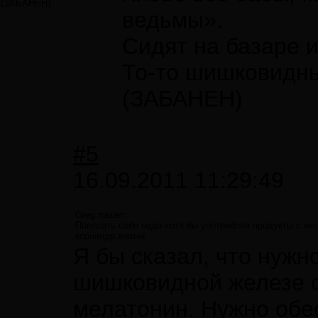
(ЗАБАНЕН)
ведьмы».
Сидят на базаре и
То-то шишковидн
(ЗАБАНЕН)
#5
16.09.2011 11:29:49
Greg пишет:
Помогать себе надо хотя бы употребляя продукты с ме
кориандр,вишни.
Я бы сказал, что нужн
шишковидной железе 
мелатонин. Нужно обе