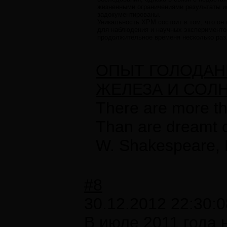
жизненными ограничениями результаты и
задокументированы.
Уникальность ХРМ состоит в том, что он
для наблюдения и научных эксперименто
продолжительное временя несколько раз
ОПЫТ ГОЛОДАН
ЖЕЛЕЗА И СОЛ
There are more th
Than are dreamt o
W. Shakespeare, 
#8
30.12.2012 22:30:0
В июле 2011 года 