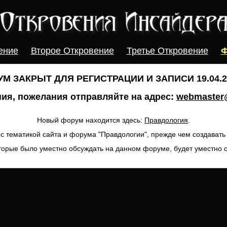
ение
Второе Откровение
Третье Откровение
Ф
М ЗАКРЫТ ДЛЯ РЕГИСТРАЦИИ И ЗАПИСИ 19.04.20
ия, пожелания отправляйте на адрес:
webmaster@
Новый форум находится здесь:
Правдология
.
с тематикой сайта и форума "Правдологии", прежде чем создават
торые было уместно обсуждать на данном форуме, будет уместно 