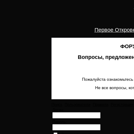
Первое Откров
ФОРУ
Вопросы, предложен
Пожалуйста ознакомьтесь 
Не все вопросы, ко
Поиск
Пользователи
Правила
Регистрация
Логин:
Пароль: