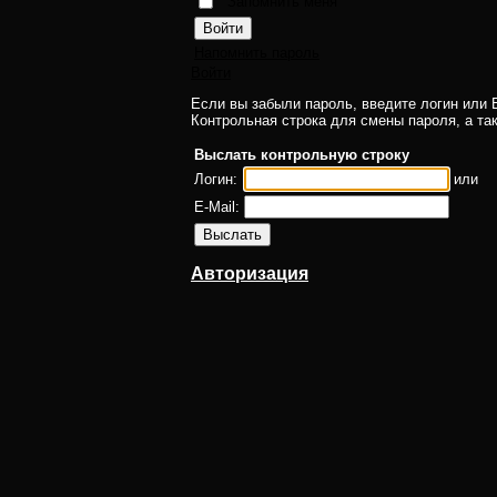
Запомнить меня
Напомнить пароль
Войти
Если вы забыли пароль, введите логин или E
Контрольная строка для смены пароля, а та
Выслать контрольную строку
Логин:
или
E-Mail:
Авторизация