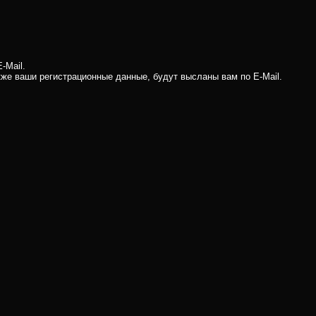
-Mail.
кже ваши регистрационные данные, будут высланы вам по E-Mail.