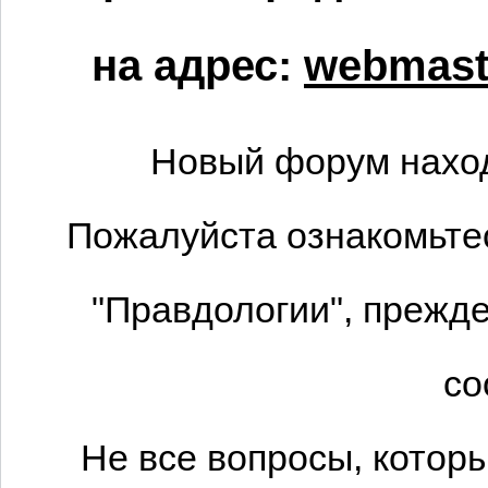
на адрес:
webmaste
Новый форум наход
Пожалуйста ознакомьтес
"Правдологии", прежде
со
Не все вопросы, котор