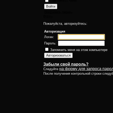
Запомнить меня
Напомнить пароль
Войти
Пожалуйста, авторизуйтесь:
Авторизация
Логин:
Пароль:
Запомнить меня на этом компьютере
Забыли свой пароль?
на форму для запроса парол
Следуйте
После получения контрольной строки следу