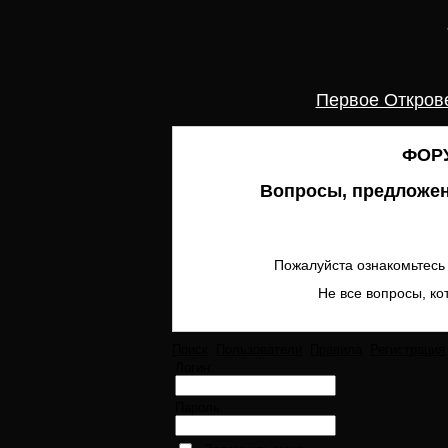
Первое Откров
ФОРУ
Вопросы, предложен
Пожалуйста ознакомьтесь 
Не все вопросы, ко
Поиск
Пользователи
Правила
Регистрация
Логин:
Пароль: