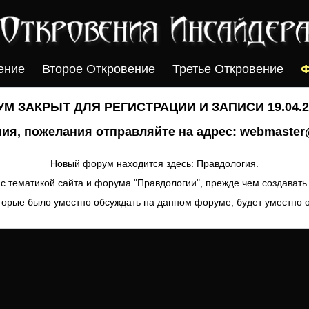
ение
Второе Откровение
Третье Откровение
Ф
М ЗАКРЫТ ДЛЯ РЕГИСТРАЦИИ И ЗАПИСИ 19.04.20
ия, пожелания отправляйте на адрес:
webmaster@
Новый форум находится здесь:
Правдология
.
с тематикой сайта и форума "Правдологии", прежде чем создават
торые было уместно обсуждать на данном форуме, будет уместно 