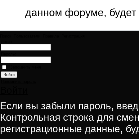
данном форуме, будет 
Поиск
Пользователи
Правила
Регистрация
Логин:
Пароль:
Запомнить меня
Напомнить пароль
Войти
Если вы забыли пароль, введи
Контрольная строка для смен
регистрационные данные, буд