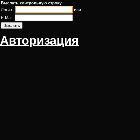
Выслать контрольную строку
Логин:
или
E-Mail:
Авторизация