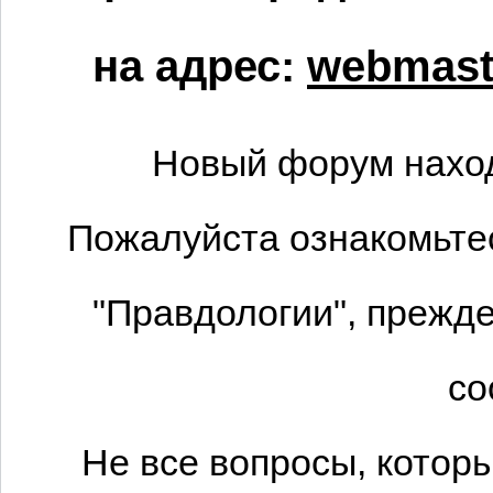
на адрес:
webmaste
Новый форум наход
Пожалуйста ознакомьтес
"Правдологии", прежде
со
Не все вопросы, котор