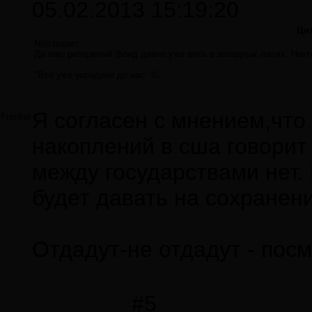
05.02.2013 15:19:20
Цит
Neo пишет:
Да наш резервный фонд давно уже весь в западных лапах. Никто
"Все уже украдено до нас" ©.
Я согласен с мнением,чт
Frenkel
накоплений в сша говорит 
между государствами нет. 
будет давать на сохранен
Отдадут-не отдадут - пос
#5