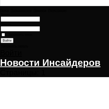
Поиск
Пользователи
Правила
Регистрация
Логин:
Пароль:
Запомнить меня
Напомнить пароль
Войти
Новости Инсайдеров
Страницы:
1