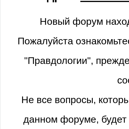
Новый форум наход
Пожалуйста ознакомьтес
"Правдологии", прежде
со
Не все вопросы, котор
данном форуме, будет 