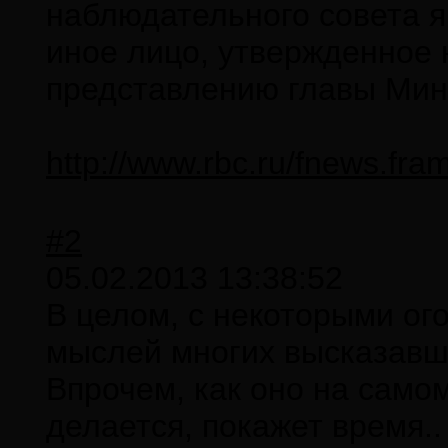
наблюдательного совета 
иное лицо, утвержденное 
представлению главы Ми
http://www.rbc.ru/fnews.fr
#2
05.02.2013 13:38:52
В целом, с некоторыми ог
мыслей многих высказавши
Впрочем, как оно на самом
делается, покажет время..