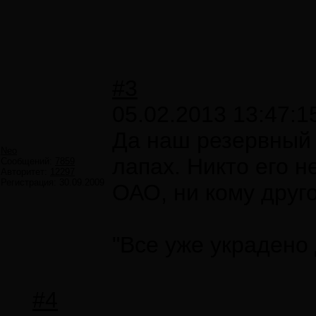
#3
05.02.2013 13:47:1
Да наш резервный 
Neo
лапах. Никто его н
Сообщений:
7859
Авторитет:
12297
Регистрация:
30.09.2009
ОАО, ни кому друго
"Все уже украдено 
#4