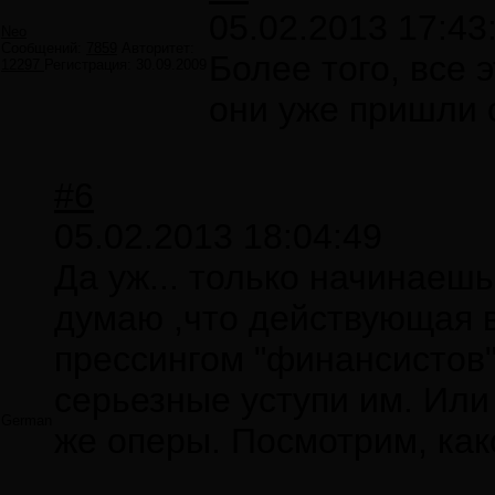
05.02.2013 17:43
Neo
Сообщений:
7859
Авторитет:
Более того, все 
12297
Регистрация:
30.09.2009
они уже пришли с
#6
05.02.2013 18:04:49
Да уж... только начинаешь
думаю ,что действующая в
прессингом "финансистов"
серьезные уступи им. Или
German
же оперы. Посмотрим, ка