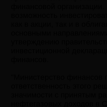
финансовой организации. 
возможность инвестироват
как в акции, так и в обли
основными направлениями
утверждению правительст
инвестиционной деклараци
финансов.
"Министерство финансов 
ответственность этого ре
значимости с принятым р
нефтегазовых доходов в 