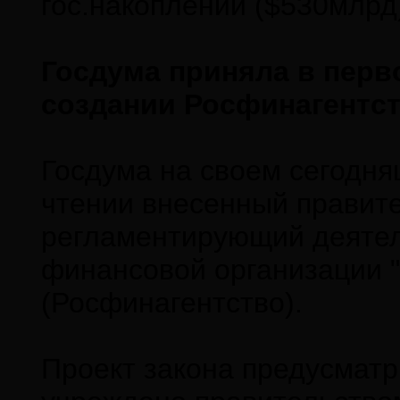
гос.накоплений ($530млрд
Госдума приняла в перв
создании Росфинагентст
Госдума на своем сегодн
чтении внесенный правите
регламентирующий деятел
финансовой организации "
(Росфинагентство).
Проект закона предусматр