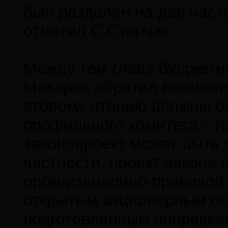
был разделен на две част
отметил С.Сторчак.
Между тем глава бюджетн
Макаров обратил внимание 
второму чтению должны б
профильного комитета - т
законопроект может быть 
частности, проект закона 
организационно-правовой
открытым акционерным об
подготовленным поправкам