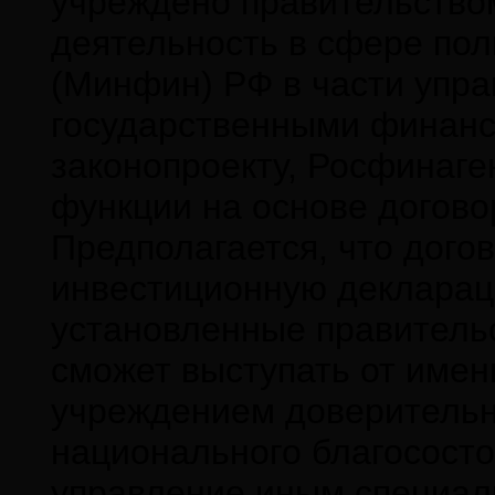
учреждено правительство
деятельность в сфере по
(Минфин) РФ в части упра
государственными финанс
законопроекту, Росфинаге
функции на основе догов
Предполагается, что дого
инвестиционную декларац
установленные правитель
сможет выступать от имен
учреждением доверительн
национального благососто
управление иным специа