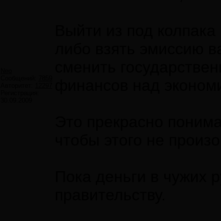
Выйти из под колпака
либо взять эмиссию в
сменить государствен
Neo
Сообщений:
7859
финансов над экономи
Авторитет:
12297
Регистрация:
30.09.2009
Это прекрасно понимае
чтобы этого не произ
Пока деньги в чужих 
правительству.