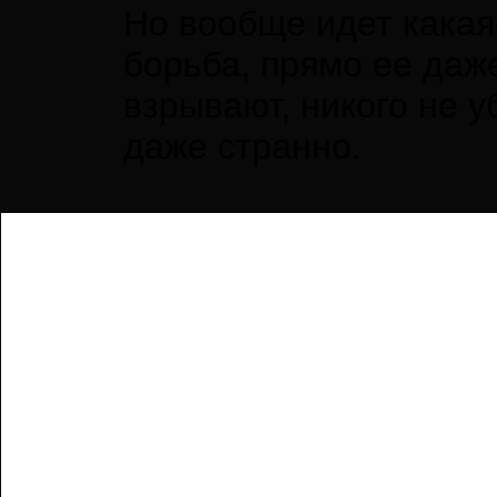
Но вообще идет какая
борьба, прямо ее даж
взрывают, никого не 
даже странно.