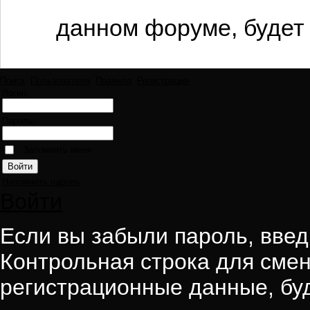
данном форуме, будет 
Поиск
Пользователи
Правила
Регистрация
Логин:
Пароль:
Запомнить меня
Напомнить пароль
Войти
Если вы забыли пароль, введи
Контрольная строка для смен
регистрационные данные, буд