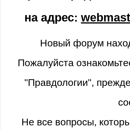
на адрес:
webmaste
Новый форум наход
Пожалуйста ознакомьтес
"Правдологии", прежде
со
Не все вопросы, котор