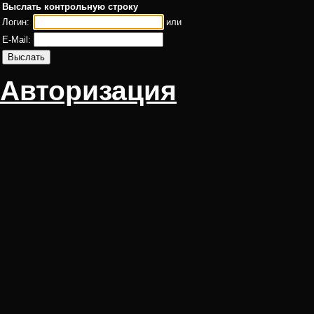
Выслать контрольную строку
Логин:
или
E-Mail:
Авторизация