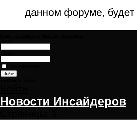
данном форуме, будет 
Поиск
Пользователи
Правила
Регистрация
Логин:
Пароль:
Запомнить меня
Напомнить пароль
Войти
Новости Инсайдеров
Страницы:
1