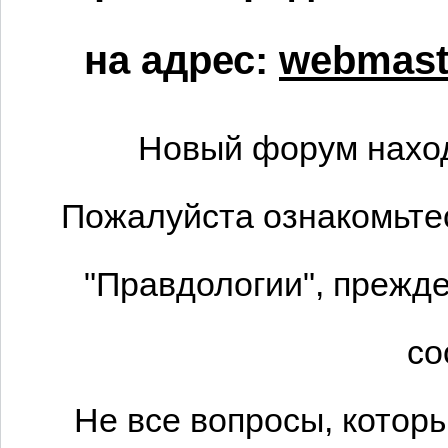
на адрес:
webmaste
Новый форум наход
Пожалуйста ознакомьтес
"Правдологии", прежде
со
Не все вопросы, котор