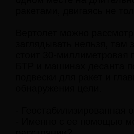
ракетами, двигаясь не тол
Вертолет можно рассмотре
заглядывать нельзя, там 
стоит 30-миллиметровая п
БТР и машинах десанта п
подвески для ракет и гла
обнаружения цели.
- Геостабилизированная о
- Именно с ее помощью м
расстоянии?