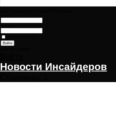
Поиск
Пользователи
Правила
Регистрация
Логин:
Пароль:
Запомнить меня
Напомнить пароль
Войти
Новости Инсайдеров
Страницы:
1