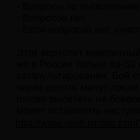
- Вопросы по выполнению
- Вопросов нет.
- Если вопросов нет, счас
Этот вертолет компактны
же в России только Ка-52
катапультирования. Бой с
через десять минут после
готово вылететь на боево
может остановить наступ
http://www.vesti.ru/doc.ht