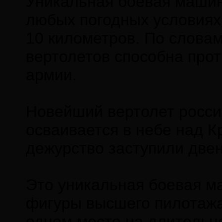
Уникальная боевая машин
любых погодных условиях 
10 километров. По словам
вертолетов способна про
армии.
Новейший вертолет росси
осваивается в небе над 
дежурство заступили двен
Это уникальная боевая м
фигуры высшего пилотажа
одном месте на длительн