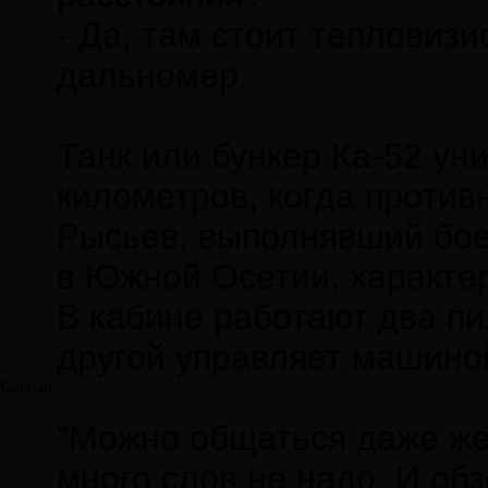
- Да, там стоит тепловиз
дальномер.
Танк или бункер Ка-52 ун
километров, когда против
Рысьев, выполнявший бое
в Южной Осетии, характер
В кабине работают два пи
другой управляет машиной
German
"Можно общаться даже же
много слов не надо. И об