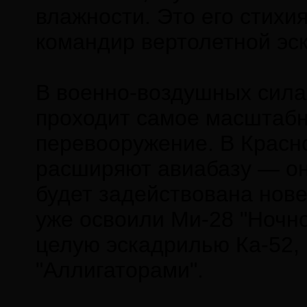
влажности. Это его стихи
командир вертолетной эс
В военно-воздушных силах
проходит самое масштабн
перевооружение. В Красн
расширяют авиабазу — она
будет задействована нов
уже освоили Ми-28 "Ночно
целую эскадрилью Ка-52,
"Аллигаторами".