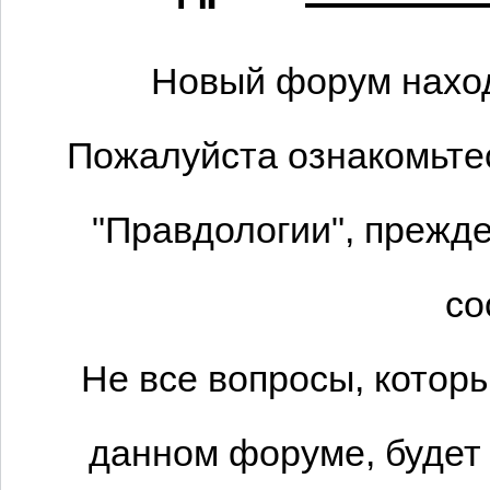
Новый форум наход
Пожалуйста ознакомьтес
"Правдологии", прежде
со
Не все вопросы, котор
данном форуме, будет 