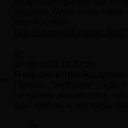
получения приказа все сое
задание. Одна атака такой
целой армии.
http://www.vesti.ru/doc.htm
#2
16.04.2013 13:27:55
Я как-раз в Краснодарском
German
Правда, "вертушек" тогда у
ни вблизи рассмотреть, ни
мою любовь к вентокрыл
#3