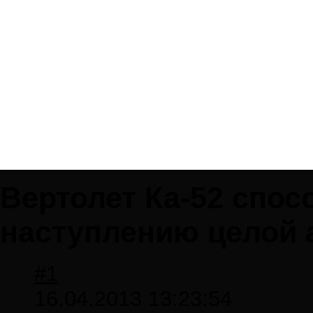
Вертолет Ка-52 спос
наступлению целой 
#1
16.04.2013 13:23:54