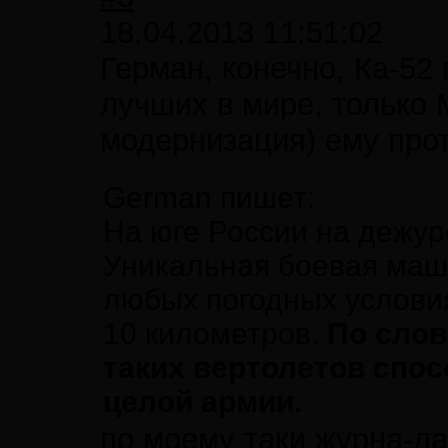
18.04.2013 11:51:02
Герман, конечно, Ка-52 
лучших в мире, только 
модернизация) ему прот
German пишет:
На юге России на дежур
Уникальная боевая маш
любых погодных условия
10 километров.
По слов
таких вертолетов спо
целой армии.
по моему таки журна-л