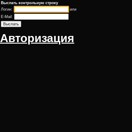
Выслать контрольную строку
Логин:
или
E-Mail:
Авторизация