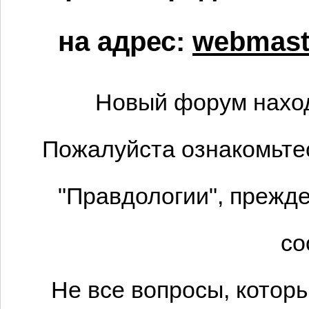
на адрес:
webmaste
Новый форум наход
Пожалуйста ознакомьтес
"Правдологии", прежде
со
Не все вопросы, котор