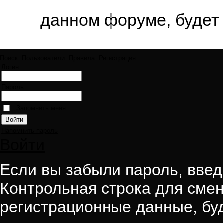
данном форуме, будет 
Поиск
Пользователи
Правила
Регистрация
Логин:
Пароль:
Запомнить меня
Напомнить пароль
Войти
Если вы забыли пароль, введи
Контрольная строка для смен
регистрационные данные, буд