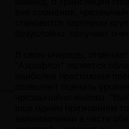
команд, о трансляции спо
вне сомнения, чрезвычайн
становится партером круп
безусловно, получает оче
В свою очередь, отмечает 
"Аэрофлот" является обла
наиболее престижная пре
позволяет оценить урове
German
чрезвычайно высоко. "Вы
еще одним признанием тог
авиакомпании в части обе