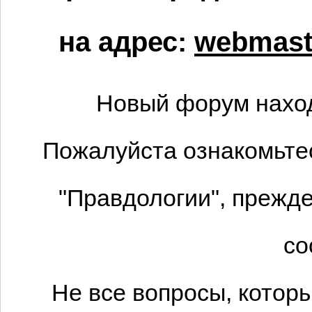
на адрес:
webmaste
Новый форум наход
Пожалуйста ознакомьтес
"Правдологии", прежде
со
Не все вопросы, котор