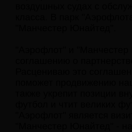
воздушных судах с обслу
класса. В парк "Аэрофлот
"Манчестер Юнайтед".
"Аэрофлот" и "Манчестер
соглашению о партнерстве
Расцениваю это соглашени
поможет продвижению наш
также укрепит позиции вн
футбол и чтит великих фу
"Аэрофлот" является визи
"Манчестер Юнайтед" - н