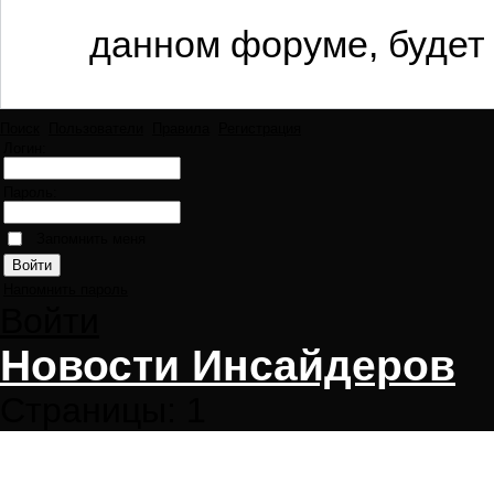
данном форуме, будет 
Поиск
Пользователи
Правила
Регистрация
Логин:
Пароль:
Запомнить меня
Напомнить пароль
Войти
Новости Инсайдеров
Страницы:
1