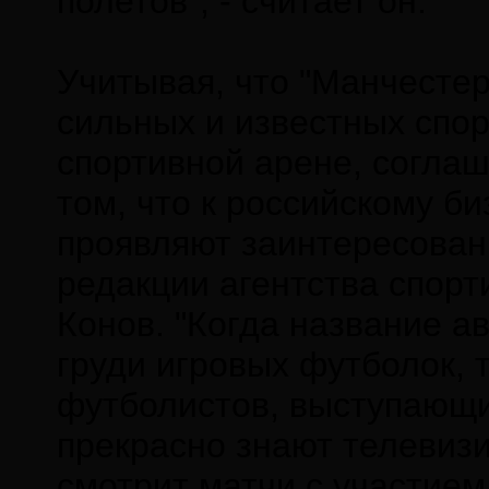
полетов", - считает он.
Учитывая, что "Манчестер
сильных и известных спо
спортивной арене, соглаш
том, что к российскому би
проявляют заинтересован
редакции агентства спорт
Конов. "Когда название а
груди игровых футболок, 
футболистов, выступающи
прекрасно знают телевиз
смотрит матчи с участием