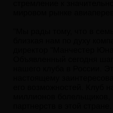
стремление к значительн
мировом рынке авиаперев
"Мы рады тому, что в се
близкая нам по духу комп
директор "Манчестер Юна
Объявленный сегодня шаг
нашего клуба в России. Э
настоящему заинтересов
его возможностей. Клуб н
миллионов болельщиков, 
партнерств в этой стране