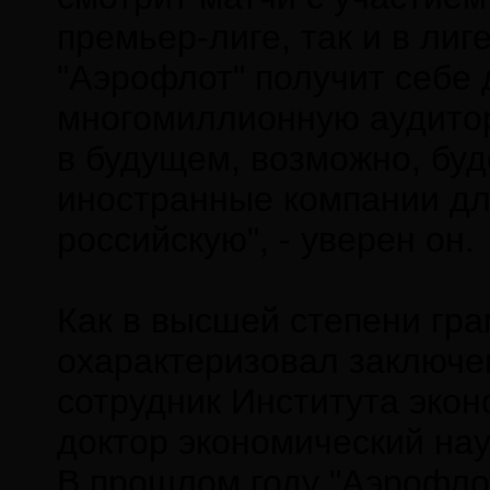
премьер-лиге, так и в лиг
"Аэрофлот" получит себе
многомиллионную аудитор
в будущем, возможно, буд
иностранные компании для
российскую", - уверен он.
Как в высшей степени гр
охарактеризовал заключе
сотрудник Института экон
доктор экономический нау
В прошлом году "Аэрофло