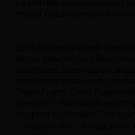
развитию полновесного па
также расширению контак
Для авиакомпаний спонси
мероприятий, клубов и к
наиболее зрелищных видах
маркетинговый ход, счита
"АвиаПорт" Олег Пантеле
контакт с большой аудито
охарактеризовать без пр
- говорит он. - Когда реч