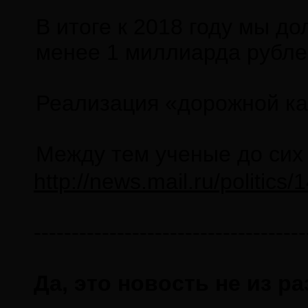
В итоге к 2018 году мы д
менее 1 миллиарда рубле
Реализация «дорожной кар
Между тем ученые до сих
http://news.mail.ru/politic
------------------------------------
Да, это новость не из р