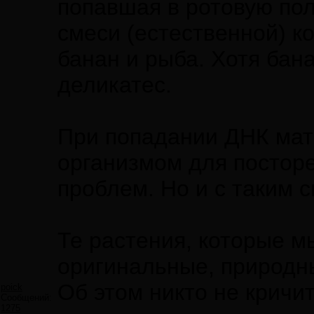
попавшая в ротовую пол
смеси (естественной) к
банан и рыба. Хотя бана
деликатес.
При попадании ДНК мате
организмом для посторе
проблем. Но и с таким 
Те растения, которые м
оригинальные, природны
Об этом никто не кричит
poick
Сообщений:
1275