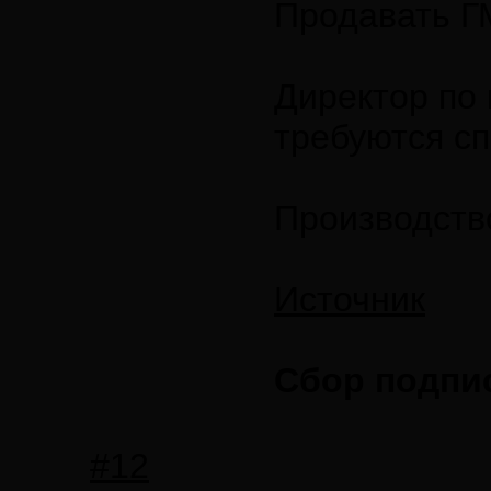
Продавать ГМ
Директор по 
требуются сп
Производств
Источник
Сбор подпис
#12