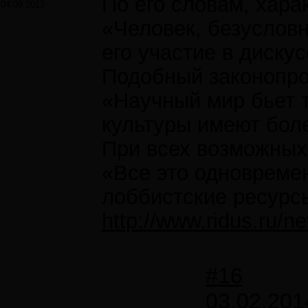
По его словам, хара
04.09.2012
«Человек, безусловн
его участие в диску
Подобный законопрое
«Научный мир бьет т
культуры имеют боле
При всех возможных 
«Все это одновреме
лоббистские ресурсы
http://www.ridus.ru/
#16
03.02.201