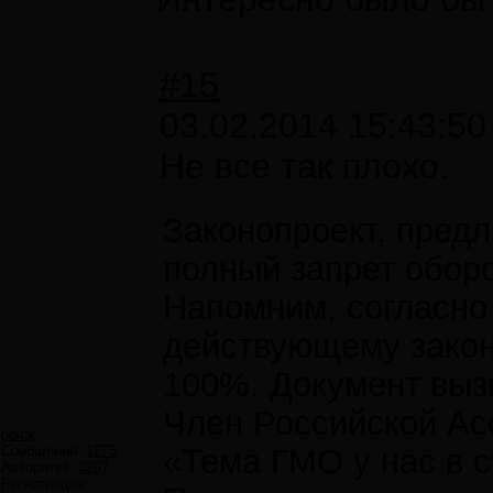
#15
03.02.2014 15:43:50
Не все так плохо.
Законопроект, пред
полный запрет обор
Напомним, согласно
действующему законо
100%. Документ вызв
Член Российской Ас
poick
Сообщений:
1275
«Тема ГМО у нас в с
Авторитет:
3297
Регистрация: