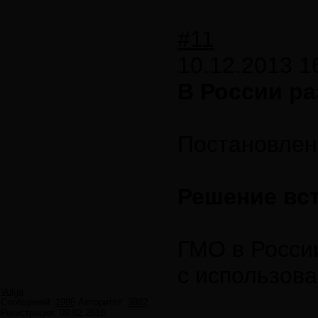
#11
10.12.2013 1
В России р
Постановлен
Решение вст
ГМО в России
с использов
Volga
Сообщений:
1996
Авторитет:
3882
Регистрация:
09.02.2010