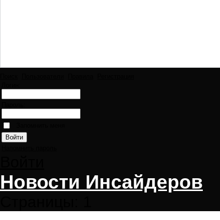
Поиск
Пользователи
Правила
Регистрация
Логин:
Пароль:
Запомнить меня
Напомнить пароль
Войти
Новости Инсайдеров
Страницы:
1