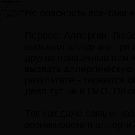
Авторитет:
3297
Но опасность все-таки е
Регистрация:
04.09.2012
Первое: Аллергии. Любой
вызывал аллергию при п
другие привычные нам к
вызвать аллергическую р
результате - теряются 
дело тут не в ГМО. Плю
Так как даже самые, ка
возникновении аллергий