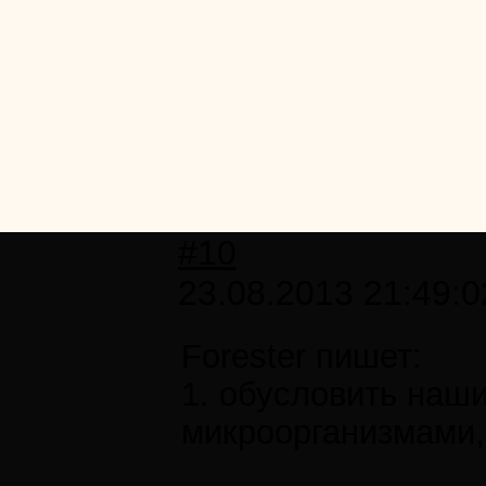
#10
23.08.2013 21:49:0
Forester пишет:
1. обусловить наш
микроорганизмами,.