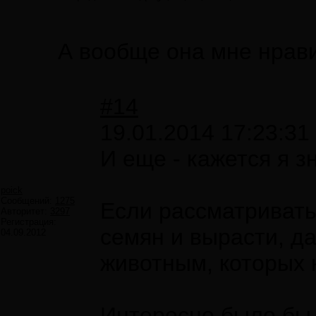
А вообще она мне нрави
#14
19.01.2014 17:23:31
И еще - кажется я 
poick
Сообщений:
1275
Если рассматривать
Авторитет:
3297
Регистрация:
семян и вырасти, д
04.09.2012
животным, которых 
Интересно было бы н