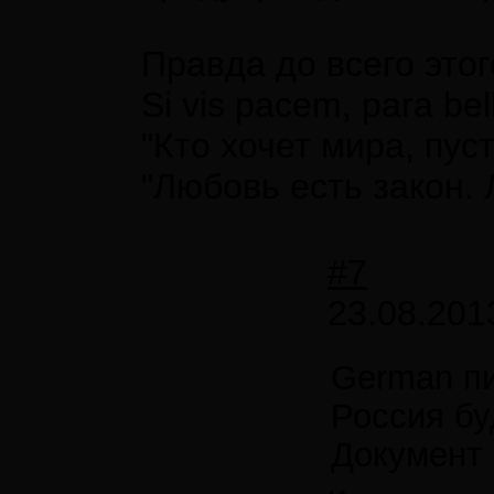
Правда до всего это
Si vis pacem, para bel
"Кто хочет мира, пуст
"Любовь есть закон.
#7
23.08.201
German п
Россия бу
Документ 