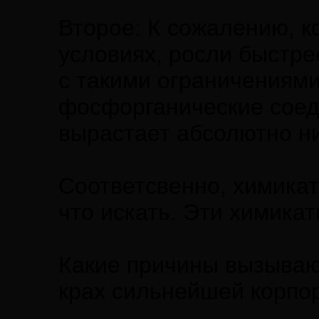
Второе: К сожалению, к
условиях, росли быстре
с такими ограничениями
фосфорганические соеди
вырастает абсолютно ни
Соответсвенно, химикат
что искать. Эти химика
Какие причины вызывают 
крах сильнейшей корпо