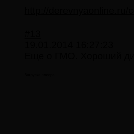
http://derevnyaonline.ru
#13
19.01.2014 16:27:23
Еще о ГМО. Хороший д
Загрузка плеера