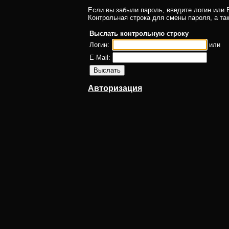
Если вы забыли пароль, введите логин или E
Контрольная строка для смены пароля, а та
Выслать контрольную строку
Логин:
или
E-Mail:
Авторизация