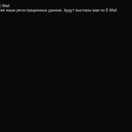
-Mail.
кже ваши регистрационные данные, будут высланы вам по E-Mail.