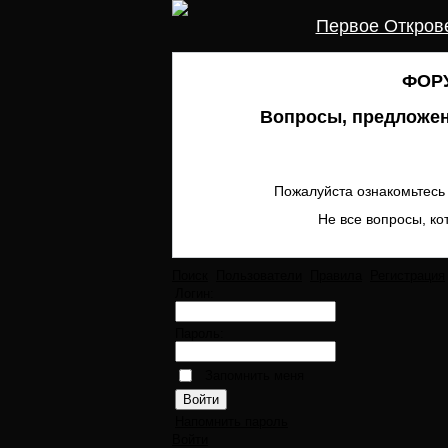
Первое Откров
ФОРУ
Вопросы, предложен
Пожалуйста ознакомьтесь 
Не все вопросы, ко
Поиск
Пользователи
Правила
Регистрация
Логин:
Пароль:
Запомнить меня
Напомнить пароль
Войти