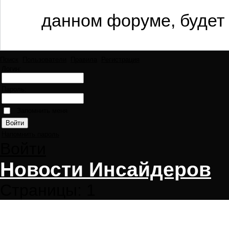
данном форуме, будет 
Поиск
Пользователи
Правила
Регистрация
Логин:
Пароль:
Запомнить меня
Напомнить пароль
Войти
Новости Инсайдеров
Страницы:
1