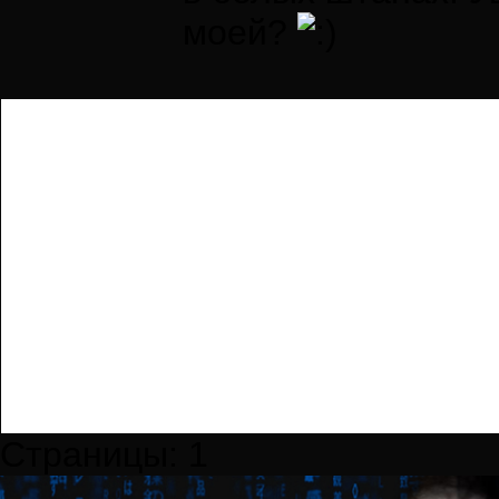
моей?
Страницы:
1