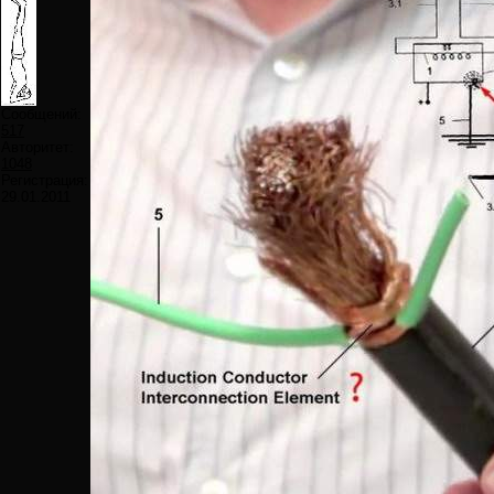
Сообщений:
517
Авторитет:
1048
Регистрация:
29.01.2011