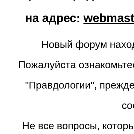
на адрес:
webmaste
Новый форум наход
Пожалуйста ознакомьтес
"Правдологии", прежде
со
Не все вопросы, котор