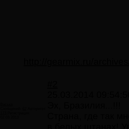
http://gearmix.ru/archive
#2
25.03.2014 09:54:5
Эх, Бразилия...!!!
Васька
Сообщений:
62
Авторитет:
173
Регистрация:
Страна, где так мн
02.03.2013
в белых штанах! У