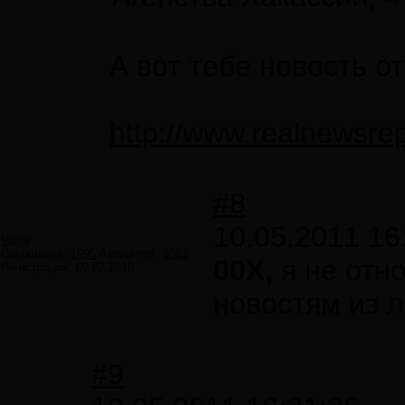
А вот тебе новость о
http://www.realnewsre
#8
10.05.2011 16
Volga
Сообщений:
1996
Авторитет:
3882
00X,
я не отн
Регистрация:
09.02.2010
новостям из
#9