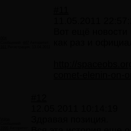
#11
11.05.2011 22:57
Вот ещё новости 
00X
как раз и официа
Сообщений:
447
Авторитет:
161
Регистрация:
13.04.2011
http://spaceobs.o
comet-elenin-on-o
#12
12.05.2011 10:14:19
Здравая позиция.
Volga
Сообщений:
Вся эта история еще о
1996
Авторитет: