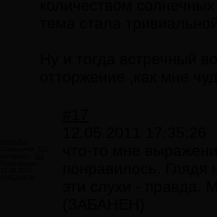
количеством солнечных
тема стала тривиальной
Ну и тогда встречный во
отторжение ,как мне ч
#17
12.05.2011 17:35:26
Anchutka
что-то мне выражен
Сообщений:
152
Авторитет:
111
Регистрация:
понравилось. Глядя 
21.09.2010
(ЗАБАНЕН)
эти слухи - правда.
(ЗАБАНЕН)