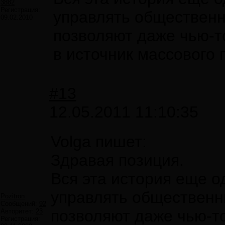
3882
Регистрация:
управлять общественн
09.02.2010
позволяют даже чью-т
в источник массового 
#13
12.05.2011 11:10:35
Volga пишет:
Здравая позиция.
Вся эта история еще о
управлять общественн
Pozitron
Сообщений:
92
позволяют даже чью-т
Авторитет:
23
Регистрация: