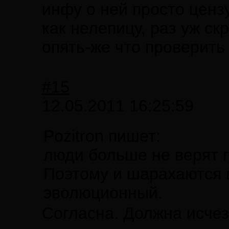
инфу о ней просто ценз
как нелепицу, раз уж с
опять-же что проверить
#15
12.05.2011 16:25:59
Pozitron пишет:
люди больше не верят 
Поэтому и шарахаются в
эволюционный.
Согласна. Должна исчез