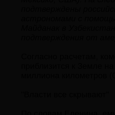
подтверждены российск
астрономами с помощь
Майданак в Узбекистан
подтверждения от амер
Согласно расчетам, ком
приблизится к Земле на
миллиона километров (
"Власти все скрывают"
По словам Еленина, ему