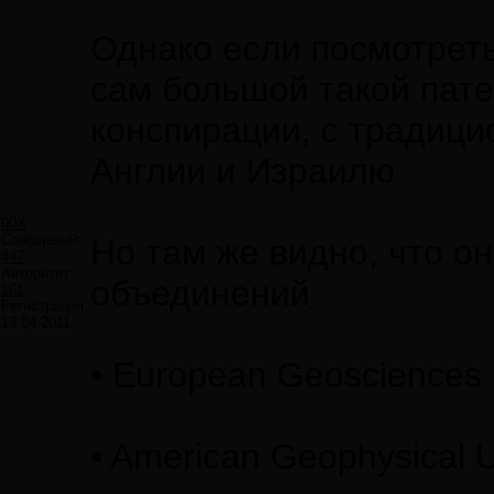
Однако если посмотрет
сам большой такой пат
конспирации, с традиц
Англии и Израилю
00X
Сообщений:
Но там же видно, что о
447
Авторитет:
объединений
161
Регистрация:
13.04.2011
• European Geosciences
• American Geophysical 