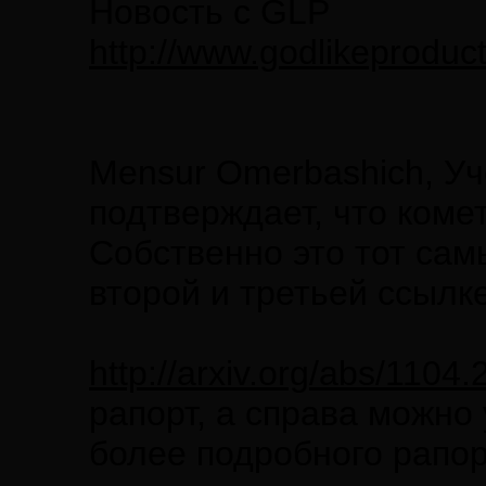
Новость с GLP
http://www.godlikeprodu
Mensur Omerbashich, У
подтверждает, что коме
Собственно это тот сам
второй и третьей ссылк
http://arxiv.org/abs/1104
рапорт, а справа можно
более подробного рапо