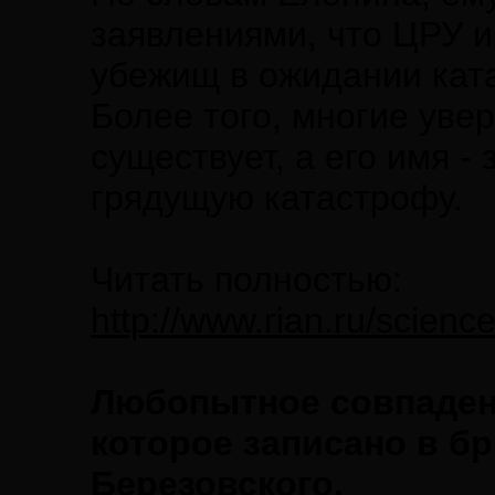
заявлениями, что ЦРУ и
убежищ в ожидании ката
Более того, многие уве
существует, а его имя 
грядущую катастрофу.
Читать полностью:
http://www.rian.ru/scien
Любопытное совпадени
которое записано в б
Березовского.