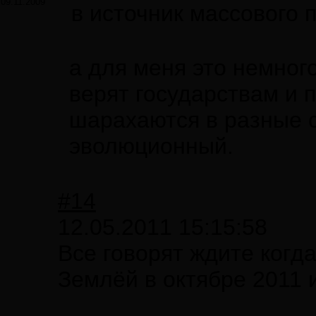
09.11.2009
в источник массового 
а для меня это немног
верят государствам и 
шарахаются в разные с
эволюционный.
#14
12.05.2011 15:15:58
Все говорят ждите когд
Землёй в октябре 2011 и