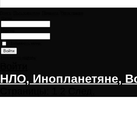
Поиск
Пользователи
Правила
Регистрация
Логин:
Пароль:
Запомнить меня
Напомнить пароль
Войти
НЛО, Инопланетяне, В
Страницы:
1
2
След.