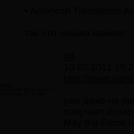
• American Translators As
так что шишка важная
#4
10.05.2011 15:2
http://news.ramb
Norkin
Сообщений:
157
Авторитет:
7
Регистрация:
27.10.2009
уже даже на ра
получает огласк
May the Force b