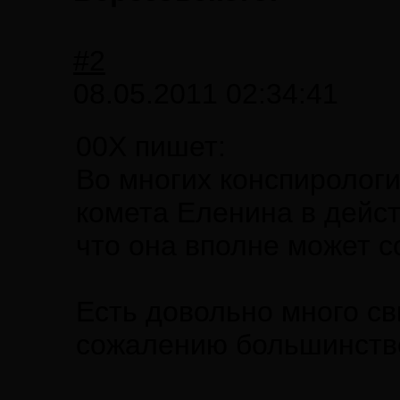
#2
08.05.2011 02:34:41
00X пишет:
Во многих конспирологи
комета Еленина в дейст
что она вполне может с
Есть довольно много св
сожалению большинство