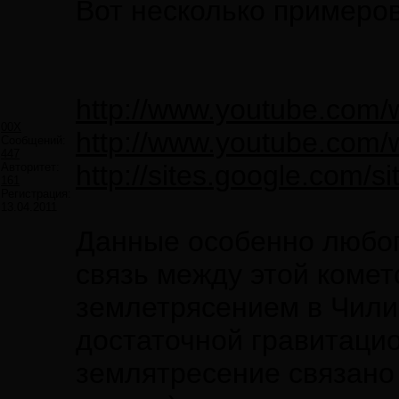
Вот несколько примеров
http://www.youtube.co
00X
http://www.youtube.com
Сообщений:
447
http://sites.google.com/s
Авторитет:
161
Регистрация:
13.04.2011
Данные особенно любоп
связь между этой комет
землетрясением в Чили
достаточной гравитацио
землятресение связано