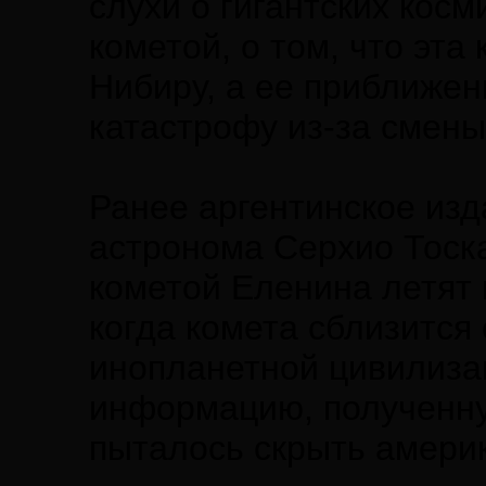
слухи о гигантских косм
кометой, о том, что эта
Нибиру, а ее приближен
катастрофу из-за смены
Ранее аргентинское изд
астронома Серхио Тоска
кометой Еленина летят 
когда комета сблизится 
инопланетной цивилизац
информацию, полученну
пыталось скрыть амери