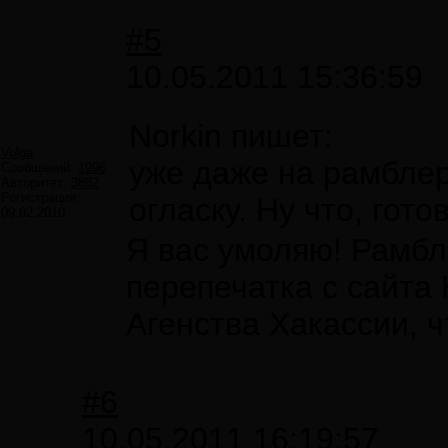
#5
10.05.2011 15:36:59
Norkin пишет:
Volga
уже даже на рамблер
Сообщений:
1996
Авторитет:
3882
Регистрация:
огласку. Ну что, гото
09.02.2010
Я вас умоляю! Рамбле
перепечатка с сайт
Агенства Хакассии, ч
#6
10.05.2011 16:19:57