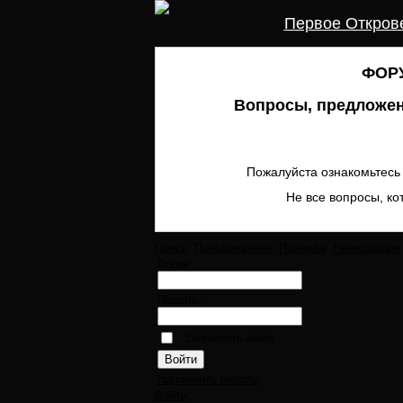
Первое Откров
ФОРУ
Вопросы, предложен
Пожалуйста ознакомьтесь 
Не все вопросы, ко
Поиск
Пользователи
Правила
Регистрация
Логин:
Пароль:
Запомнить меня
Напомнить пароль
Войти