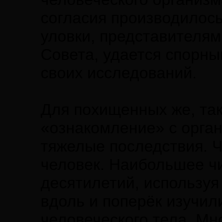
согласия производилось
уловки, представителям
Совета, удается спорн
своих исследований.
Для похищенных же, та
«ознакомление» с орган
тяжелые последствия. 
человек. Наибольшее ч
десятилетий, используя
вдоль и поперёк изучил
человеческого тела. Мн