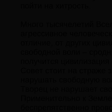
пойти на хитрость.
Много тысячелетий Всел
агрессивное человеческ
отличие, от других цив
свободной воли – сродни
получится цивилизация
Совет стоит на страже 
нарушать свободную во
Творец не нарушает св
Применительно к Земле,
беспрепятственно пров