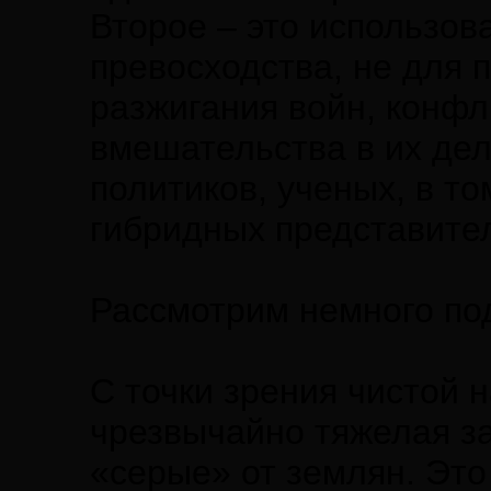
Второе – это использов
превосходства, не для 
разжигания войн, конфл
вмешательства в их дел
политиков, ученых, в т
гибридных представите
Рассмотрим немного по
С точки зрения чистой 
чрезвычайно тяжелая за
«серые» от землян. Это 