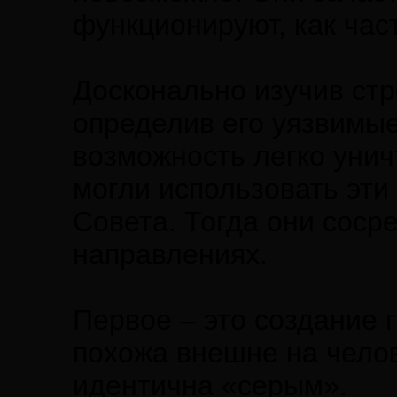
функционируют, как част
Досконально изучив стр
определив его уязвимые
возможность легко унич
могли использовать эти
Совета. Тогда они соср
направлениях.
Первое – это создание 
похожа внешне на челов
идентична «серым».