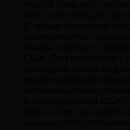
Чувств у них нет, так к
тело, зато есть ум, ни
С целью получения раз
экспериментов, «серые»
вошли в контакт с пред
США. Они попросили у 
проводить опыты над ж
предоставление техниче
информационных технол
а почему именно США?
Дело в том, что в1947 
«серых» потерпел неож