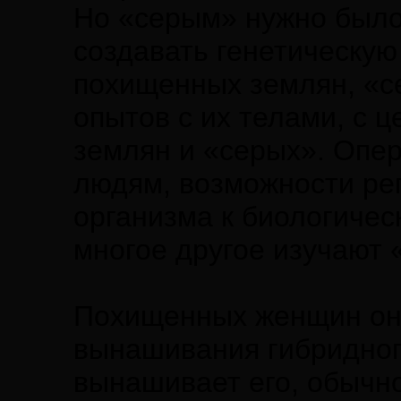
Но «серым» нужно было 
создавать генетическую
похищенных землян, «с
опытов с их телами, с 
землян и «серых». Опер
людям, возможности ре
организма к биологичес
многое другое изучают 
Похищенных женщин они
вынашивания гибридног
вынашивает его, обычн