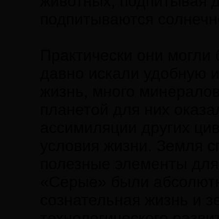
животных, подпитывая д
подпитываются солнечно
Практически они могли 
давно искали удобную и
жизнь, много минералов
планетой для них оказа
ассимиляции других цив
условия жизни. Земля с
полезные элементы для
«Серые» были абсолютн
сознательная жизнь и з
технологического развит