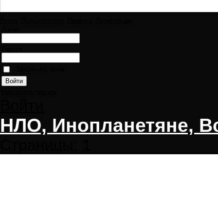
Поиск
Пользователи
Правила
Регистрация
Логин:
Пароль:
Запомнить меня
Напомнить пароль
Войти
НЛО, Инопланетяне, В
Страницы:
1