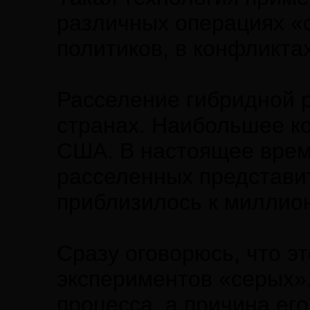
различных операциях «
политиков, в конфликтах
Расселение гибридной р
странах. Наибольшее к
США. В настоящее врем
расселенных представи
приблизилось к миллион
Сразу оговорюсь, что э
экспериментов «серых».
процесса, а причина ег