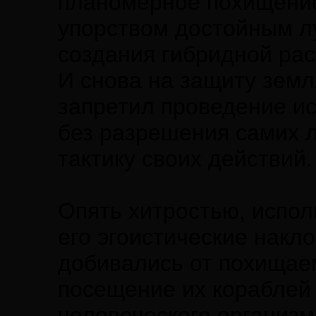
планомерное похищение
упорством достойным л
создания гибридной рас
И снова на защиту земл
запретил проведение и
без разрешения самих 
тактику своих действий.
Опять хитростью, испол
его эгоистические накло
добивались от похищае
посещение их кораблей
человеческого организм