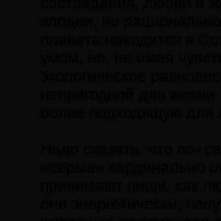
сострадания, любви и ж
злодеи, но рациональн
планета находится в С
умом, но, не имея чувс
экологическое равновес
непригодной для жизни.
более подходящую для 
Надо сказать, что по- 
«серые» кардинально о
принимают пищи, как лю
они энергетически, пол