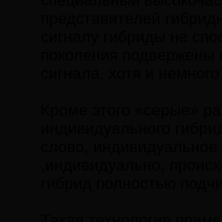
специальный высокочас
представителей гибридн
сигналу гибриды не спо
поколения подвержены 
сигнала, хотя и немног
Кроме этого «серые» ра
индивидуального гибрид
слово, индивидуальное 
,индивидуально, происх
гибрид полностью подч
Такая технология приме