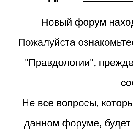
Новый форум наход
Пожалуйста ознакомьтес
"Правдологии", прежде
со
Не все вопросы, котор
данном форуме, будет 