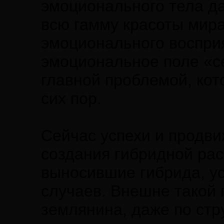
эмоционального тела д
всю гамму красоты мира
эмоционального восприя
эмоциональное поле «се
главной проблемой, кот
сих пор.
Сейчас успехи и продв
создания гибридной ра
выносившие гибрида, ус
случаев. Внешне такой 
землянина, даже по ст