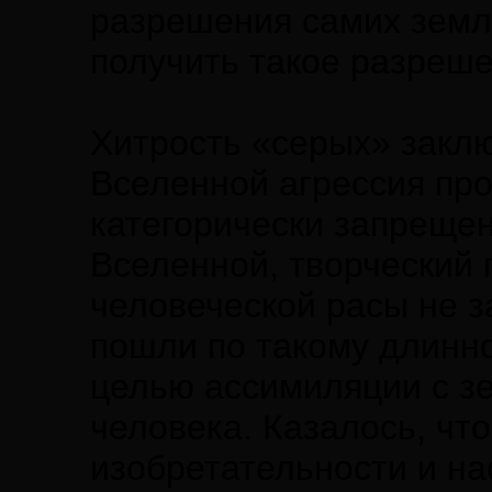
разрешения самих земл
получить такое разреше
Хитрость «серых» закл
Вселенной агрессия про
категорически запрещен
Вселенной, творческий
человеческой расы не 
пошли по такому длинно
целью ассимиляции с з
человека. Казалось, чт
изобретательности и на