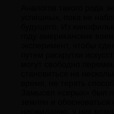
Аналогов такого рода э
успешных, пока не набл
будущего. Из кинофильм
году американские вое
эксперимент, чтобы сд
путем раскрутки искусс
могут свободно перемещ
становиться на несколь
время, не терять способ
Замысел «серых» был п
землян и обосноваться 
неожиданно, у них возн