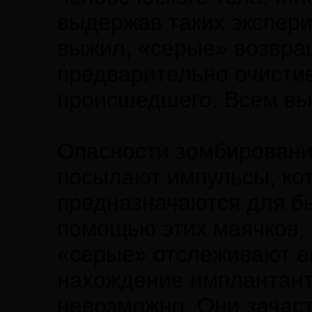
выдержав таких экспери
выжил, «серые» возвра
предварительно очистив
происшедшего. Всем вы
Опасности зомбирования
посылают импульсы, ко
предназначаются для б
помощью этих маячков, 
«серые» отслеживают е
нахождение имплантант
невозможно. Они зачас