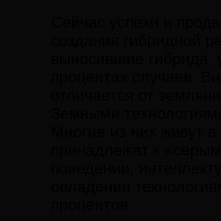
Сейчас успехи и прод
создания гибридной р
выносившие гибрида, у
процентах случаев. В
отличается от земляни
Земными технологиями
Многие из них живут в
принадлежат к «серым
поведении, интеллект
овладения технологиям
процентов.