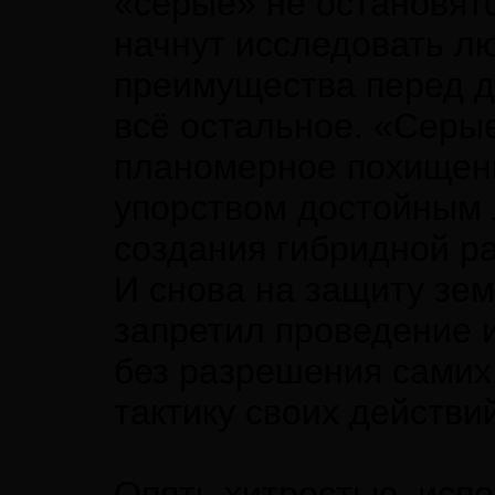
«серые» не остановят
начнут исследовать л
преимущества перед д
всё остальное. «Серые
планомерное похищени
упорством достойным 
создания гибридной р
И снова на защиту зем
запретил проведение 
без разрешения самих
тактику своих действи
Опять хитростью, исп