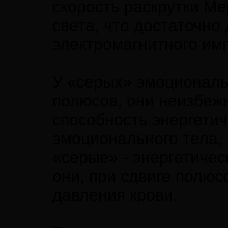
скорость раскрутки Ме
света, что достаточно
электромагнитного им
У «серых» эмоциональн
полюсов, они неизбежн
способность энергетич
эмоционального тела, 
«серые» - энергетическ
они, при сдвиге полюс
давления крови.