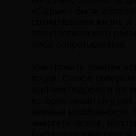
«Серые» были абсолют
сознательная жизнь и 
технологического разви
либо сопротивления.
Уничтожить землян «с
труда. Самое соверше
жалким подобием на в
которое имеется у них
земные возможности. 
энергетическое, биоло
бактериологическое и 