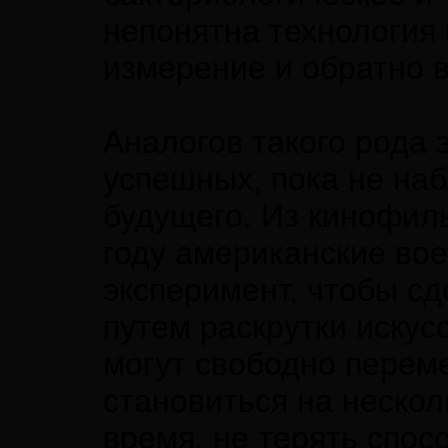
непонятна технология
измерение и обратно в
Аналогов такого рода
успешных, пока не наб
будущего. Из кинофиль
году американские во
эксперимент, чтобы с
путем раскрутки иску
могут свободно перем
становиться на нескол
время, не терять спос