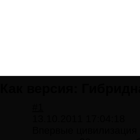
Как версия: Гибридн
#1
13.10.2011 17:04:18
Впервые цивилизация 