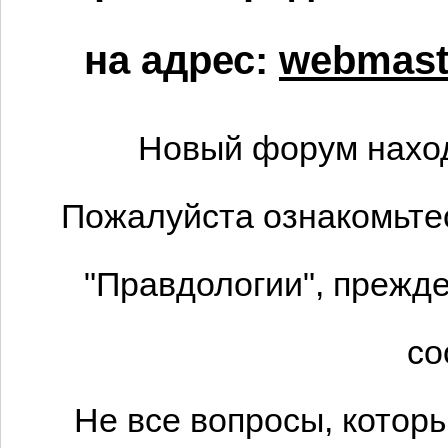
на адрес:
webmaste
Новый форум наход
Пожалуйста ознакомьтес
"Правдологии", прежде
со
Не все вопросы, котор