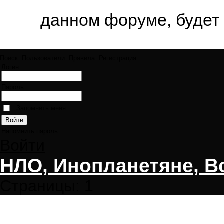
данном форуме, будет 
Поиск
Пользователи
Правила
Регистрация
Логин:
Пароль:
Запомнить меня
Напомнить пароль
Войти
НЛО, Инопланетяне, В
Страницы:
1