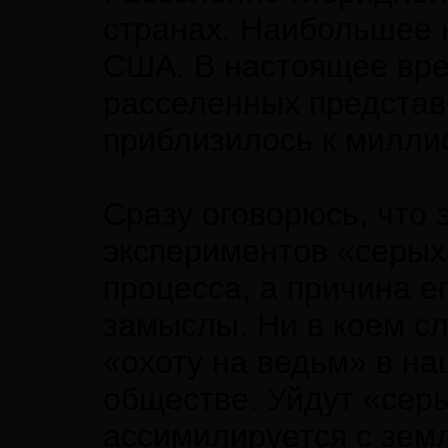
странах. Наибольшее 
США. В настоящее вре
расселенных представ
приблизилось к милли
Сразу оговорюсь, что 
экспериментов «серых
процесса, а причина е
замыслы. Ни в коем с
«охоту на ведьм» в н
обществе. Уйдут «серы
ассимилируется с земл