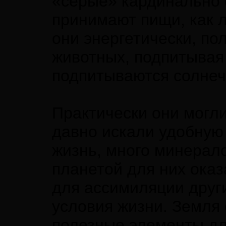
«серые» кардинально 
принимают пищи, как л
они энергетически, по
животных, подпитывая
подпитываются солнечн
Практически они могли
давно искали удобную 
жизнь, много минерал
планетой для них ока
для ассимиляции други
условия жизни. Земля
полезные элементы дл