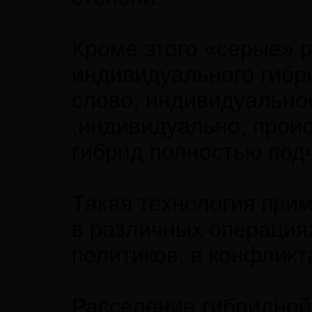
Кроме этого «серые» 
индивидуального гибр
слово, индивидуально
,индивидуально, проис
гибрид полностью под
Такая технология при
в различных операция
политиков, в конфликта
Расселение гибридной 