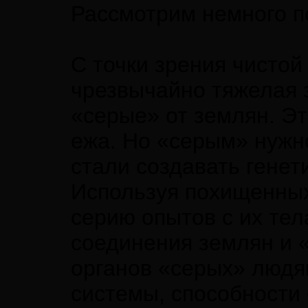
Рассмотрим немного п
С точки зрения чистой
чрезвычайно тяжелая 
«серые» от землян. Эт
ежа. Но «серым» нужн
стали создавать генет
Используя похищенных
серию опытов с их тел
соединения землян и 
органов «серых» людя
системы, способности 