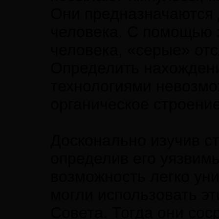
Они предназначаются 
человека. С помощью э
человека, «серые» отс
Определить нахожден
технологиями невозмо
органическое строение
Досконально изучив ст
определив его уязвимы
возможность легко ун
могли использовать эт
Совета. Тогда они сос