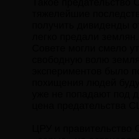
Такое предательство 
тяжелейшие последств
получить дивиденды от
легко предали землян
Совете могли смело у
свободную волю земля
экспериментов было по
похищения людей будут
уже не попадают под д
цена предательства С
ЦРУ и правительство 