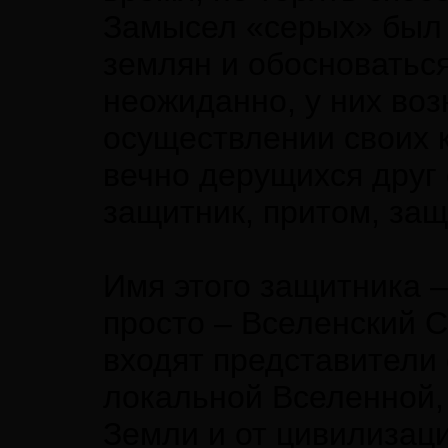
Замысел «серых» был 
землян и обосноваться
неожиданно, у них во
осуществлении своих 
вечно дерущихся друг 
защитник, притом, за
Имя этого защитника 
просто – Вселенский С
входят представители
локальной Вселенной, 
Земли и от цивилизац