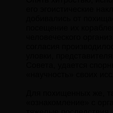
его эгоистические накл
добивались от похища
посещение их корабле
человеческого организ
согласия производило
уловки, представителя
Совета, удается спор
«научность» своих ис
Для похищенных же, т
«ознакомление» с орг
тяжелые последствия.