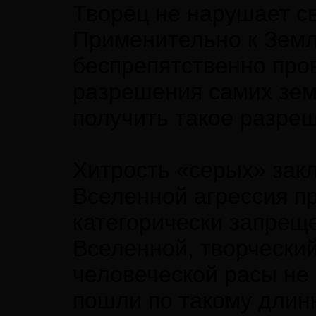
Творец не нарушает с
Применительно к Земле
беспрепятственно про
разрешения самих зе
получить такое разре
Хитрость «серых» зак
Вселенной агрессия п
категорически запреще
Вселенной, творчески
человеческой расы не
пошли по такому длин