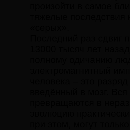
произойти в самое бл
тяжелые последствия н
«серых».
Последний раз сдвиг 
13000 тысяч лет назад
полному одичанию люде
электромагнитный имп
человека – это разряд
введённый в мозг. Вся
превращаются в нера
эволюцию практически 
при этом, могут тольк