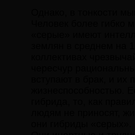
Однако, в тонкости мы
Человек более гибко 
«серые» имеют интел
землян в среднем на 1
коллективах чрезвыча
чересчур рациональны
вступают в брак, и их
жизнеспособностью. Е
гибрида, то, как прави
людям не приносят, жив
они гибриды «серых».