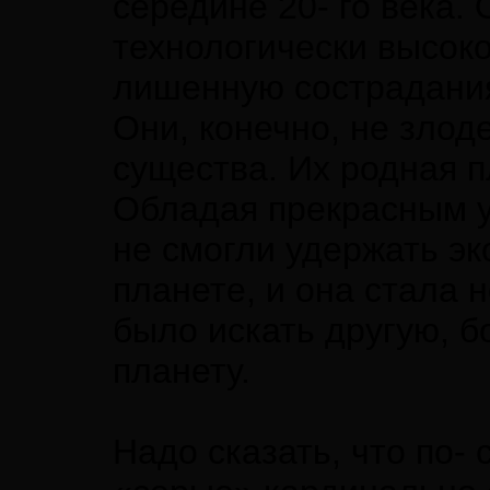
середине 20- го века.
технологически высок
лишенную сострадания
Они, конечно, не зло
существа. Их родная п
Обладая прекрасным у
не смогли удержать эк
планете, и она стала 
было искать другую, 
планету.
Надо сказать, что по-