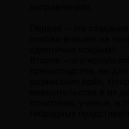
направлениях.
Первое – это создание
похожа внешне на чел
идентична «серым».
Второе – это использо
превосходства, не для
разжигания войн, конф
вмешательства в их д
политиков, ученых, в 
гибридных представит