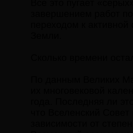
Все это пугает «серых
завершением работ по
переходом к активной
Земли.
Сколько времени оста
По данным Великих Ма
их многовековой кале
года. Последняя ли э
что Вселенский Совет 
зависимости от степе