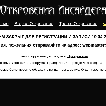
ение
Второе Откровение
Третье Откровение
Ф
М ЗАКРЫТ ДЛЯ РЕГИСТРАЦИИ И ЗАПИСИ 19.04.20
ия, пожелания отправляйте на адрес:
webmaster@
Новый форум находится здесь:
Правдология
.
с тематикой сайта и форума "Правдологии", прежде чем создават
торые было уместно обсуждать на данном форуме, будет уместно 