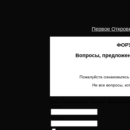
Первое Откров
ФОРУ
Вопросы, предложен
Пожалуйста ознакомьтесь 
Не все вопросы, ко
Поиск
Пользователи
Правила
Регистрация
Логин:
Пароль: