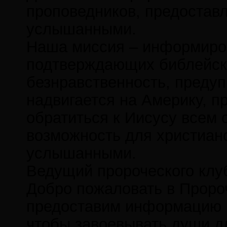
проповедников, предостав
услышанными.
Наша миссия – информиров
подтверждающих библейски
безнравственность, предуп
надвигается на Америку, п
обратиться к Иисусу всем 
возможность для христиан
услышанными.
Ведущий пророческого клу
Добро пожаловать в Пророч
предоставим информацию и
чтобы завоевывать души дл