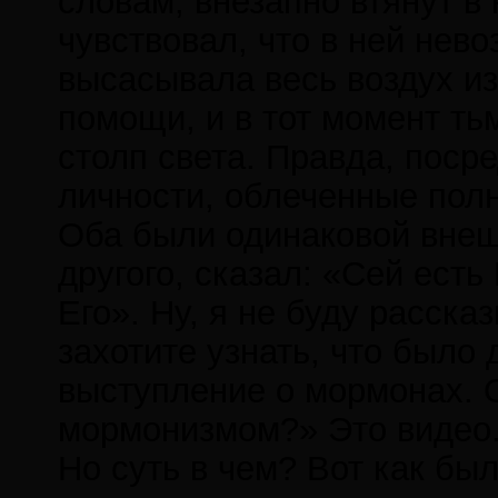
словам, внезапно втянут в
чувствовал, что в ней нев
высасывала весь воздух из 
помощи, и в тот момент ть
столп света. Правда, поср
личности, облеченные полн
Оба были одинаковой внешн
другого, сказал: «Сей ес
Его». Ну, я не буду расска
захотите узнать, что было
выступление о мормонах. О
мормонизмом?» Это видео
Но суть в чем? Вот как бы