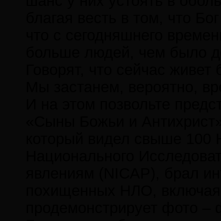
шанс у них устоять в обо
благая весть в том, что Бо
что с сегодняшнего време
больше людей, чем было д
Говорят, что сейчас живет
Мы застанем, вероятно, в
И на этом позвольте предс
«Сыны Божьи и Антихрист»
который видел свыше 100 Н
Национального Исследоват
явлениям (NICAP), брал и
похищенных НЛО, включая, 
продемонстрирует фото – 