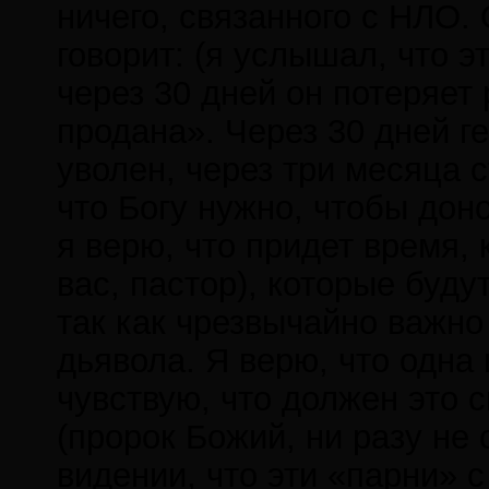
ничего, связанного с НЛО.
говорит: (я услышал, что э
через 30 дней он потеряет 
продана». Через 30 дней г
уволен, через три месяца 
что Богу нужно, чтобы доно
я верю, что придет время, 
вас, пастор), которые буд
так как чрезвычайно важно
дьявола. Я верю, что одна 
чувствую, что должен это с
(пророк Божий, ни разу не
видении, что эти «парни» 