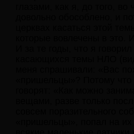
глазами, как я, до того, во
довольно обособлено, и по
церквах касаться этой тем
которые вовлечены в это. 
И за те годы, что я говори
касающихся темы НЛО (виде
меня спрашивали: «Вас п
«пришельцы»? Потому что 
говорят: «Как можно зани
вещами, разве только посл
совсем поразительного соб
«пришельцы», попал на их 
всякие маленькие датчики в