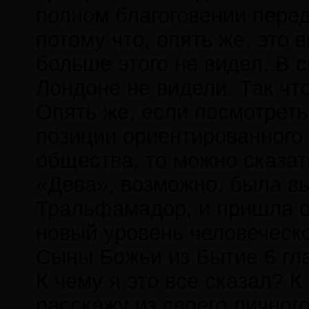
полном благоговении пере
потому что, опять же, это 
больше этого не видел. В с
Лондоне не видели. Так что
Опять же, если посмотреть 
позиции ориентированного 
общества, то можно сказат
«Дева», возможно, была в
Тральфамадор, и пришла о
новый уровень человеческо
Сыны Божьи из Бытие 6 гл
К чему я это все сказал? К 
расскажу из своего личног