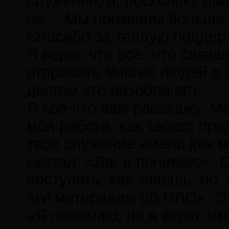
служение, и, поскольку на
не… Мы призваны больше п
Спасибо за теплую поддерж
Я верю, что все, что связа
отправить многих людей в 
долгом это разоблачать.
Я кое-что вам расскажу. М
моя работа, как твоего пре
твое служение имело как 
сказал: «Да, я понимаю». 
поступать, как знаешь, но,
эти материалы об НЛО». Это
«Я понимаю, но я верю, что