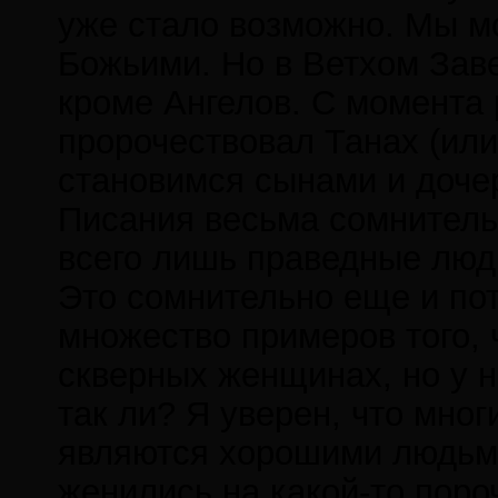
уже стало возможно. Мы м
Божьими. Но в Ветхом Зав
кроме Ангелов. С момента
пророчествовал Танах (или
становимся сынами и дочер
Писания весьма сомнительн
всего лишь праведные люд
Это сомнительно еще и пот
множество примеров того,
скверных женщинах, но у н
так ли? Я уверен, что мног
являются хорошими людьми
женились на какой-то пор