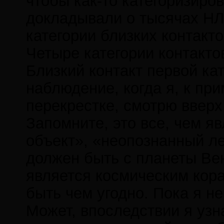
чтобы как-то категоризиров
докладывали о тысячах НЛО
категории близких контакто
Четыре категории контакто
Близкий контакт первой ка
наблюдение, когда я, к пр
перекрестке, смотрю вверх
Запомните, это все, чем я
объект», «неопознанный л
должен быть с планеты Вен
является космическим кора
быть чем угодно. Пока я не
Может, впоследствии я узн