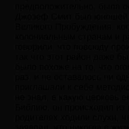
предположительно, была о
Джозеф Смит был юношей 
Великого Пробуждения, ког
колониальным странам и р
говорили, что повсюду про
так что этот район даже б
было похоже на то, что ог
раз, и не оставалось ни одн
приглашали к себе методис
не знал, в какую церковь е
Библию, он происходил из 
родителях ходили слухи, ч
заявлял, что никогда в жиз