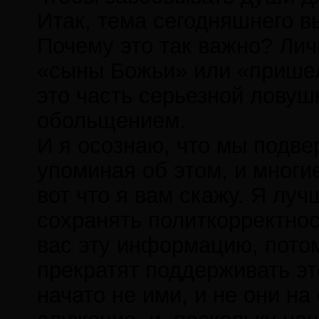
Итак, тема сегодняшнего в
Почему это так важно? Лич
«сыны Божьи» или «пришел
это часть серьезной ловуш
обольщением.
И я осознаю, что мы подве
упоминая об этом, и многи
вот что я вам скажу. Я луч
сохранять политкорректнос
вас эту информацию, потом
прекратят поддерживать эт
начато не ими, и не они н