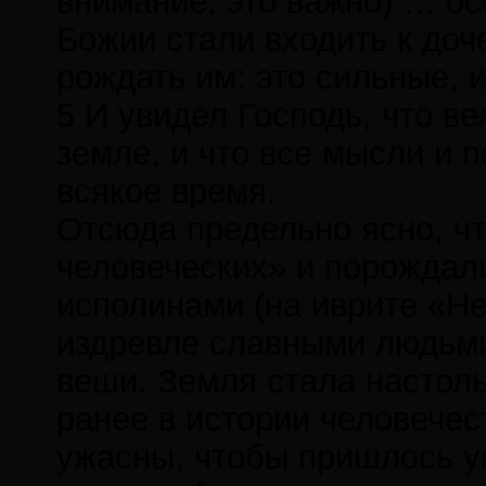
внимание; это важно) … ос
Божии стали входить к доч
рождать им: это сильные, 
5 И увидел Господь, что в
земле, и что все мысли и 
всякое время.
Отсюда предельно ясно, чт
человеческих» и порождал
исполинами (на иврите «Н
издревле славными людьми
веши. Земля стала настоль
ранее в истории человечест
ужасны, чтобы пришлось у