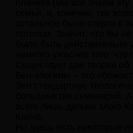
планете (мы все знаем эту 
семьи, и, конечно, тех живо
остальное было стерто с 
потопом. Значит, что бы не
было быть действительно у
намного ужаснее того, что
Существует две теории об 
Бен-элогимы – это «божест
Это стандартное теологиче
большинстве семинарий. А
всего лишь детьми злого К
Каина.
Но здесь есть некоторые н