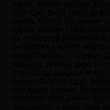
такая, знаете, добрая вед
Оз». Она была одета во все
сияла. Что-то это сияние 
«Дева Мария» стала весьма
их церковной религиозной 
собралось столько людей п
представилась – «Дева». Д
ужасная, гремел гром, и н
стояло под дождем. И эти 
более 12 лет, и вдруг рас
они видят солнце. Но внеза
начинает «танцевать» вот т
вращается, и ведет себя о