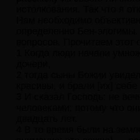
истолкования. Так что я о
Нам необходимо объективно
определенно Бен-элогимы. 
вопросов. Прочитаем этот 
1 Когда люди начали умнож
дочери,
2 тогда сыны Божии увидел
красивы, и брали [их] себе
3 И сказал Господь: не в
человеками; потому что они
двадцать лет.
4 В то время были на земл