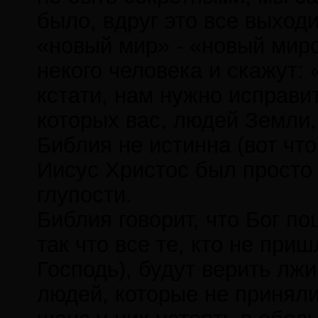
было, вдруг это все выход
«новый мир» - «новый миро
некого человека и скажут: 
кстати, нам нужно исправи
которых вас, людей Земли,
Библия не истинна (вот что
Иисус Христос был просто
глупости.
Библия говорит, что Бог п
так что все те, кто не при
Господь), будут верить лж
людей, которые не приняли