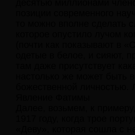
десятью миллионами членов
позиции современного науч
то можно вполне сделать 
которое опустило лучом ко
(почти как показывают в «С
одетые в белое, и сияют, 
там даже присутствует как
настолько же может быть в
божественной личностью. Л
Явление Фатимы
Далее, возьмем, к примеру
1917 году, когда трое порт
«Деву», которая сошла с н