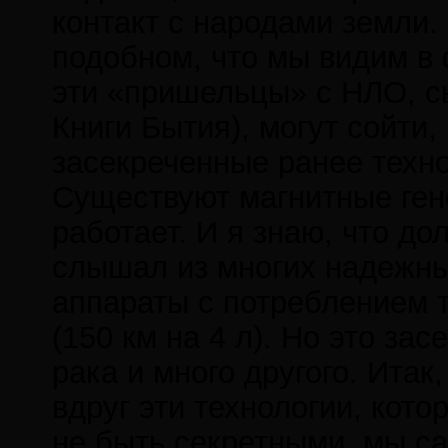
контакт с народами земли.
подобном, что мы видим в 
эти «пришельцы» с НЛО, с
Книги Бытия), могут сойти,
засекреченные ранее техно
Существуют магнитные гене
работает. И я знаю, что до
слышал из многих надежных
аппараты с потреблением 
(150 км на 4 л). Но это за
рака и много другого. Итак
вдруг эти технологии, кото
не быть секретными, мы са