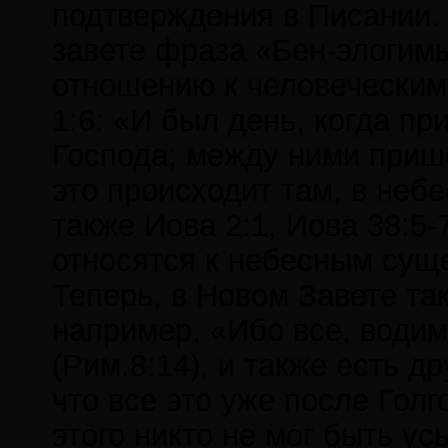
подтверждения в Писании. 
завете фраза «Бен-элогим
отношению к человеческим
1:6: «И был день, когда п
Господа; между ними прише
это происходит там, в небе
также Иова 2:1, Иова 38:5
относятся к небесным сущ
Теперь, в Новом Завете та
например, «Ибо все, води
(Рим.8:14), и также есть д
что все это уже после Гол
этого никто не мог быть у