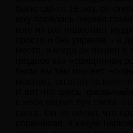
было где-то 16 лет, он от
ему попалась первая глава
кого из вас недостает мудр
просто и без упреков, - и 
место, и когда он пошел в 
позднее как «священная ро
были вы там или нет, но о
местом), он стал на колени
И вот что здесь чрезвычай
с неба сошел луч света, он
света. Он не понял, что пр
спрашивая, в какую церковь