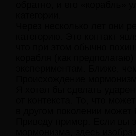
обратно, и его «корабль» у
категории.
Через несколько лет они р
категорию. Это контакт явл
что при этом обычно похищ
корабля (как предполагаю)
экспериментам. Ближе, чем
Происхождение мормониз
Я хотел бы сделать ударен
от контекста. То, что мож
в другом поколении может
Приведу пример. Если вы 
мормонизма, здесь изображе