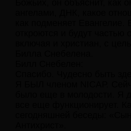
Божьих, он объяснит, как 
ангелами, ДНК, какое отно
как подменяет Евангелие. 
откроются и будут частью
включая и христиан, с цел
Билла Снебелена.
Билл Снебелен:
Спасибо. Чудесно быть зде
Я БЫЛ членом NICAР. Сейч
было еще в молодости. Я д
все еще функционирует. Ка
сегодняшней беседы: «Сын
Антихрист».