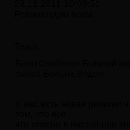
23.11.2011 10:09:51
Рекомендую всем.
Текст.
Билл Снэбелен.Бывший оку
сынах Божьих.Видео
У нас есть новая религия 
том, что все
что опасно в настоящее вр