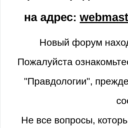
на адрес:
webmaste
Новый форум наход
Пожалуйста ознакомьтес
"Правдологии", прежде
со
Не все вопросы, котор