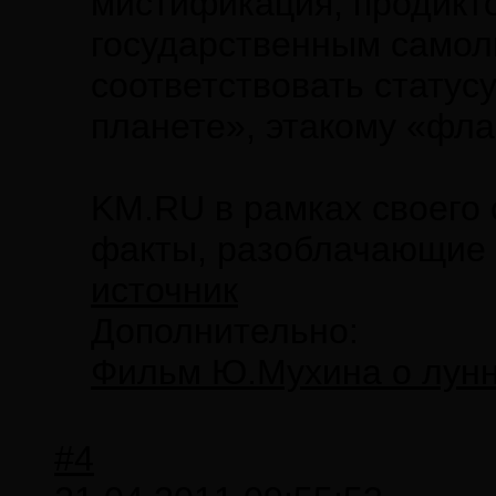
мистификация, продикт
государственным само
соответствовать статус
планете», этакому «фла
KM.RU в рамках своего 
факты, разоблачающие
источник
Дополнительно:
Фильм Ю.Мухина о лун
#4