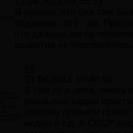
21.04.2011 09:55:53
Я уверен, что они там был
German
подделка. Это - да. Прог
что дальше им не позволи
развития не беспокойтесь
#5
21.04.2011 10:40:50
В том то и дело, очень 
Dilibrium
Сообщений:
реальные кадры просто
30
Авторитет:
поэтому провели проект
100
Регистрация:
22.04.2010
видео и т.д. А СССР вид