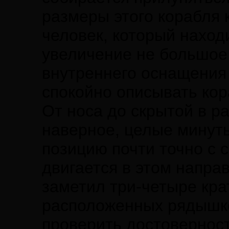
размеры этого корабля 
человек, который наход
увеличение не большое,
внутреннего оснащения
спокойно описывать кор
От носа до скрытой в р
наверное, целые минут
позицию почти точно с 
двигается в этом напра
заметил три-четыре кра
расположенных рядышко
проверить достоверност