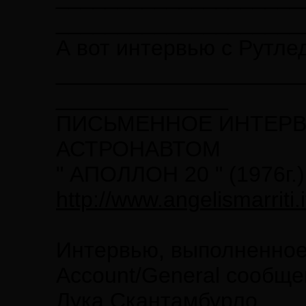
____________________
А вот интервью с Рутле
____________________
______________
ПИСЬМЕННОЕ ИНТЕРВ
АСТРОНАВТОМ
" АПОЛЛОН 20 " (1976г.)
http://www.angelismarrit
Интервью, выполненное
Account/General сообще
Лука Скантамбурло