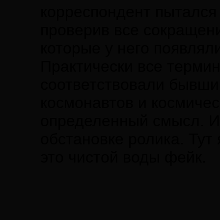
корреспондент пытался 
проверив все сокращени
которые у него появлял
Практически все терми
соответствовали бывшим
космонавтов и космичес
определенный смысл. И
обстановке ролика. Тут
это чистой воды фейк.