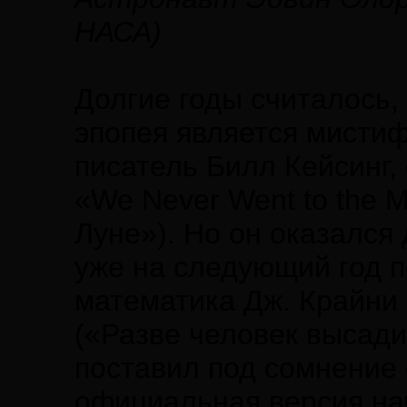
НАСА)
Долгие годы считалось, 
эпопея является мисти
писатель Билл Кейсинг,
«We Never Went to the 
Луне»). Но он оказался д
уже на следующий год 
математика Дж. Крайни 
(«Разве человек высади
поставил под сомнение 
официальная версия на