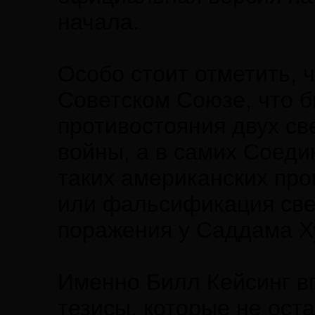
начала.
Особо стоит отметить, 
Советском Союзе, что б
противостояния двух св
войны, а в самих Соеди
таких американских про
или фальсификация све
поражения у Саддама Х
Именно Билл Кейсинг 
тезисы, которые не ост