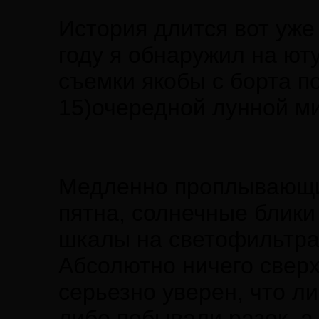
История длится вот уже 
году я обнаружил на ют
съемки якобы с борта п
15)очередной лунной ми
Медленно проплывающие
пятна, солнечные блики
шкалы на светофильтра
Абсолютно ничего сверх
серьезно уверен, что л
либо побывали разок, а