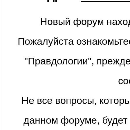
Новый форум наход
Пожалуйста ознакомьтес
"Правдологии", прежде
со
Не все вопросы, котор
данном форуме, будет 