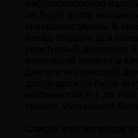
работоспособное издели
он будет долго находит
совершенствуясь. А аме
назад создали для сво
реактивный двигатель F-
настоящий момент в кач
двигателя советский дви
давно должны были бы 
мифический F-1 до тяги
смогли. Или нечего бы
Список этих вопросов м