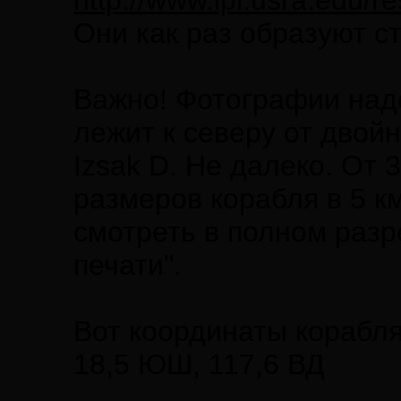
http://www.lpi.usra.edu/
Они как раз образуют с
Важно! Фотографии над
лежит к северу от двойн
Izsak D. Не далеко. От 
размеров корабля в 5 к
смотреть в полном разр
печати".
Вот координаты корабля: 
18,5 ЮШ, 117,6 ВД
____________________