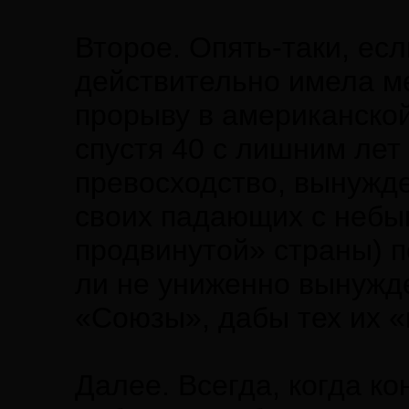
Второе. Опять-таки, ес
действительно имела ме
прорыву в американско
спустя 40 с лишним ле
превосходство, вынужд
своих падающих с небыв
продвинутой» страны) 
ли не униженно вынужд
«Союзы», дабы тех их 
Далее. Всегда, когда ко