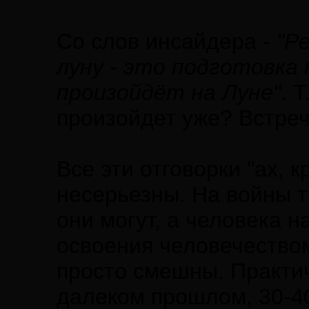
Со слов инсайдера -
"Р
луну - это подготовка 
произойдёт на Луне"
. 
произойдет уже? Встреч
Все эти отговорки "ах, к
несерьезны. На войны т
они могут, а человека н
освоения человечество
просто смешны. Практич
далеком прошлом, 30-4