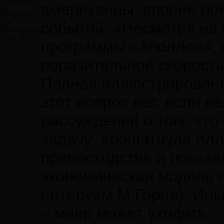
американцы, вполне ло
30
Авторитет:
100
событий. «Несмотря на 
Регистрация:
22.04.2010
программы «Аполлон», 
поразительной скорость
Полная иллюстрированн
этот вопрос нет, если 
рассуждений о том, что
задачу: «пошатнула ил
превосходстве и показа
экономическая модель и
цитируем М.Горна). Ины
– мавр может уходить.