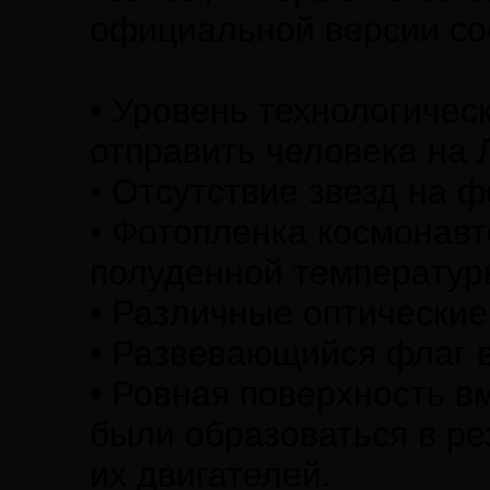
официальной версии со
• Уровень технологичес
отправить человека на 
• Отсутствие звезд на 
• Фотопленка космонавт
полуденной температур
• Различные оптически
• Развевающийся флаг в
• Ровная поверхность в
были образоваться в ре
их двигателей.