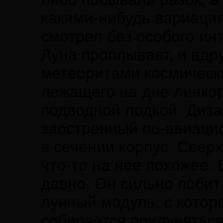
какими-нибудь вариация
смотрел без особого инт
Луна проплывает, и вдр
метеоритами космически
лежащего на дне линкор
подводной лодкой. Диза
заостренный по-авиацио
в сечении корпус. Свер
что-то на нее похожее.
давно. Он сильно побит
лунный модуль, с котор
собирается прилуняться