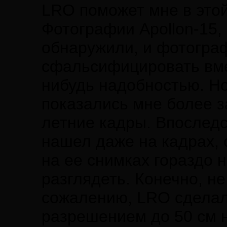
LRO поможет мне в этой
Фотографии Apollon-15,
обнаружили, и фотограф
сфальсифицировать вмес
нибудь надобностью. Но
показались мне более 
летние кадры. Впоследс
нашел даже на кадрах,
на ее снимках гораздо н
разглядеть. Конечно, не
сожалению, LRO сделал
разрешением до 50 см н