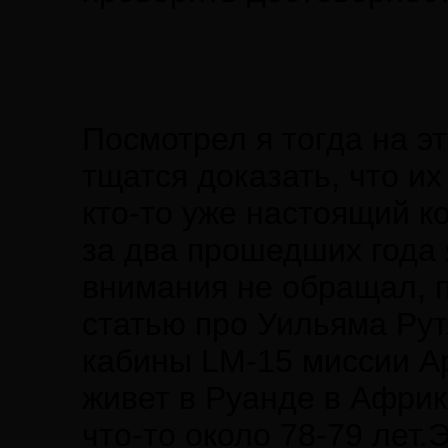
Посмотрел я тогда на э
тщатся доказать, что и
кто-то уже настоящий к
за два прошедших года 
внимания не обращал, п
статью про Уильяма Ру
кабины LM-15 миссии Ap
живет в Руанде в Африк
что-то около 78-79 лет.