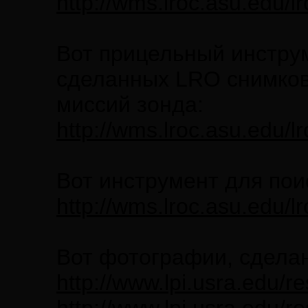
http://wms.lroc.asu.edu/
Вот прицельный инстру
сделанных LRO снимков,
миссий зонда:
http://wms.lroc.asu.edu/lr
Вот инструмент для пои
http://wms.lroc.asu.edu/l
Вот фотографии, сделан
http://www.lpi.usra.edu/