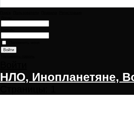
Поиск
Пользователи
Правила
Регистрация
Логин:
Пароль:
Запомнить меня
Напомнить пароль
Войти
НЛО, Инопланетяне, В
Страницы:
1