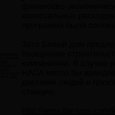
финансово-экономическ
колоссальных расходов
программа была сочтен
Зато Белый дом предло
поощрение строительст
Модератор
Сообщений:
компаниями. В случае 
7859
Авторитет:
12297
НАСА могло бы арендова
Регистрация:
30.09.2009
доставки людей и груз
станцию.
http://www.itar-tass.co