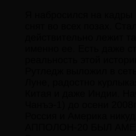
Я набросился на кадры 
снят во всех позах. Ста
действительно лежит т
именно ее. Есть даже с
реальность этой истории
Рутледж выложил в сеть 
Луне, радостно курлыка
Китая и даже Индии. На
Чанъэ-1) до осени 2008
Россия и Америка нику
АППОЛОН-20 БЫЛ АМЕ