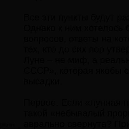
Все эти пункты будут р
Однако к ним хотелось 
вопросов, ответы на ко
тех, кто до сих пор утв
Луне – не миф, а реальн
СССР», которая якобы с
высадки.
Первое. Если «лунная 
такой «небывалый проры
аврально свернута? Пр
Dilibrium
Сообщений: