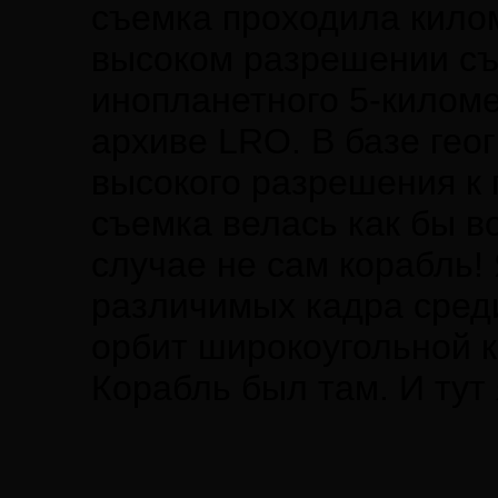
съемка проходила килом
высоком разрешении съ
инопланетного 5-киломе
архиве LRO. В базе гео
высокого разрешения к 
съемка велась как бы во
случае не сам корабль! 
различимых кадра сред
орбит широкоугольной 
Корабль был там. И тут 