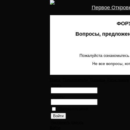
Первое Откров
ФОРУ
Вопросы, предложен
Пожалуйста ознакомьтесь 
Не все вопросы, ко
Поиск
Пользователи
Правила
Регистрация
Логин:
Пароль:
Запомнить меня
Напомнить пароль
Войти