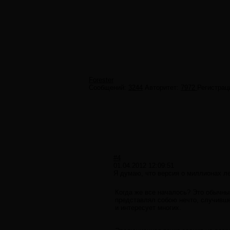
Forester
Сообщений:
3244
Авторитет:
7972
Регистрац
#4
01.04.2012 12:09:51
Я думаю, что версия о миллионах ле
Когда же все началось? Это обычны
представлял собою нечто, случивше
и интересует многих.