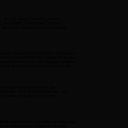
 чем это обычно принято считать.
, что скорость сжимания Солнца в
 настолько велики, что его излучение
 ранее. Ученые предположили, что возраст
уносит в космическое пространство частицы
 предполагается, то к настоящему времени
зойти за 10 тысяч лет или даже меньше.
о молодом возрасте Земли. При
нов лет. Хотя 14 миллионов лет - это
половины процента от возраста,
кими давлениями, в условиях которых под
стым материалом, который в течение