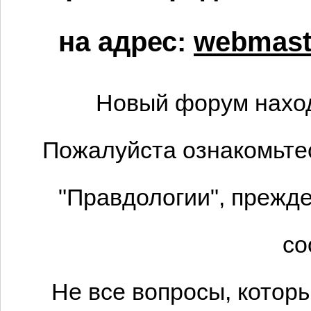
на адрес:
webmaste
Новый форум наход
Пожалуйста ознакомьтес
"Правдологии", прежде
со
Не все вопросы, котор