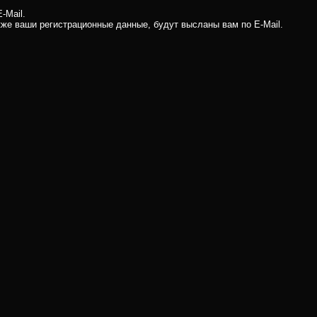
-Mail.
кже ваши регистрационные данные, будут высланы вам по E-Mail.