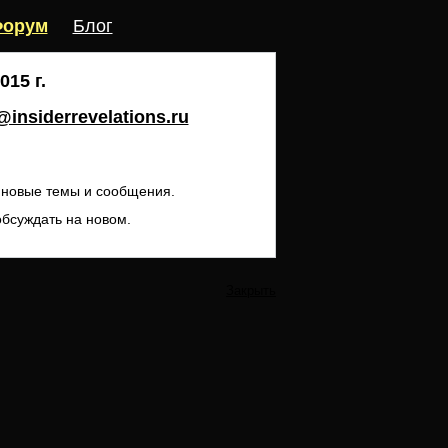
орум
Блог
15 г.
insiderrevelations.ru
ь новые темы и сообщения.
обсуждать на новом.
Закрыть