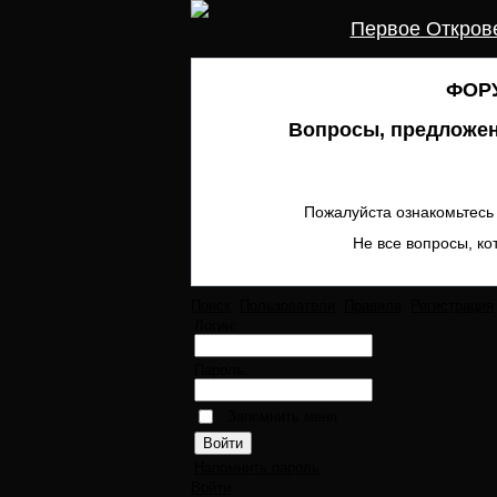
Первое Откров
ФОРУ
Вопросы, предложен
Пожалуйста ознакомьтесь 
Не все вопросы, ко
Поиск
Пользователи
Правила
Регистрация
Логин:
Пароль:
Запомнить меня
Напомнить пароль
Войти