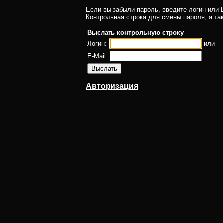
Если вы забыли пароль, введите логин или E
Контрольная строка для смены пароля, а та
Выслать контрольную строку
Логин:
или
E-Mail:
Авторизация