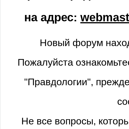
на адрес:
webmaste
Новый форум наход
Пожалуйста ознакомьтес
"Правдологии", прежде
со
Не все вопросы, котор