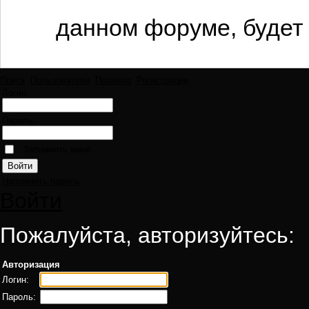
данном форуме, будет 
Поиск
Пользователи
Правила
Регистрация
Логин:
Пароль:
Запомнить меня
Напомнить пароль
Войти
Пожалуйста, авторизуйтесь:
Авторизация
Логин:
Пароль: