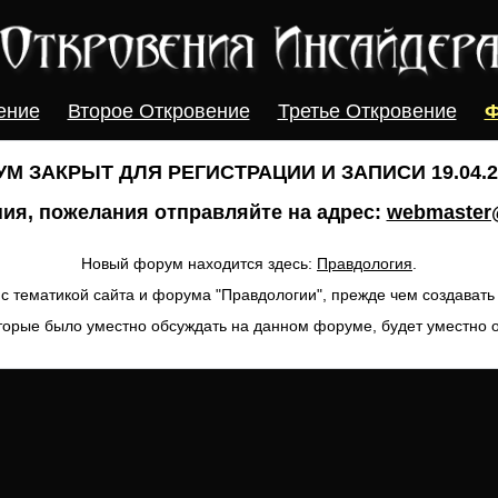
ение
Второе Откровение
Третье Откровение
Ф
М ЗАКРЫТ ДЛЯ РЕГИСТРАЦИИ И ЗАПИСИ 19.04.20
ия, пожелания отправляйте на адрес:
webmaster@
Новый форум находится здесь:
Правдология
.
с тематикой сайта и форума "Правдологии", прежде чем создават
торые было уместно обсуждать на данном форуме, будет уместно 