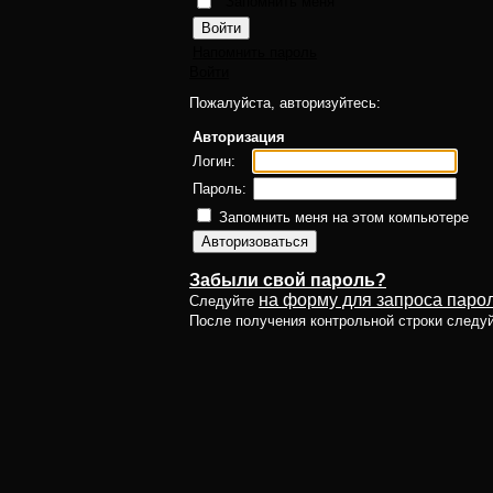
Запомнить меня
Напомнить пароль
Войти
Пожалуйста, авторизуйтесь:
Авторизация
Логин:
Пароль:
Запомнить меня на этом компьютере
Забыли свой пароль?
на форму для запроса парол
Следуйте
После получения контрольной строки следу