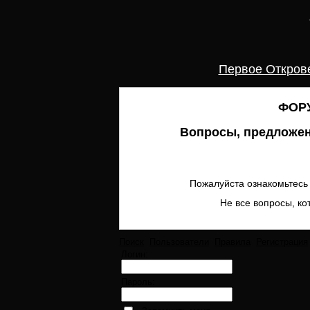
Первое Откров
ФОРУ
Вопросы, предложен
Пожалуйста ознакомьтесь 
Не все вопросы, ко
Поиск
Пользователи
Правила
Регистрация
Логин:
Пароль: