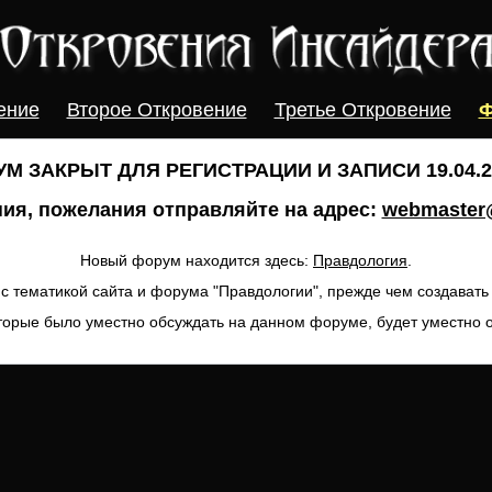
ение
Второе Откровение
Третье Откровение
Ф
М ЗАКРЫТ ДЛЯ РЕГИСТРАЦИИ И ЗАПИСИ 19.04.20
ия, пожелания отправляйте на адрес:
webmaster@
Новый форум находится здесь:
Правдология
.
с тематикой сайта и форума "Правдологии", прежде чем создават
торые было уместно обсуждать на данном форуме, будет уместно 