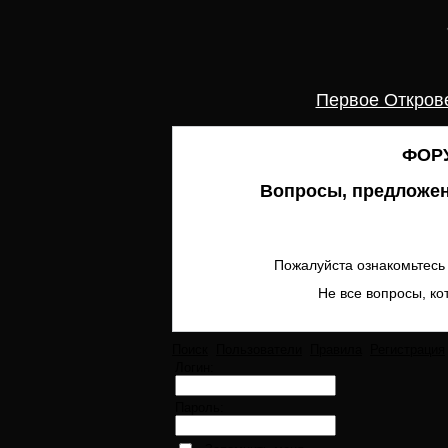
Первое Откров
ФОРУ
Вопросы, предложен
Пожалуйста ознакомьтесь 
Не все вопросы, ко
Поиск
Пользователи
Правила
Регистрация
Логин:
Пароль: