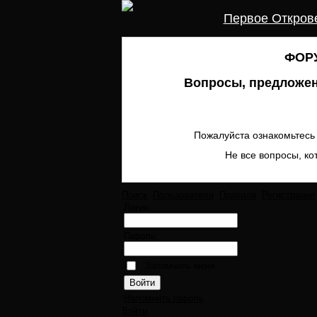
Первое Откров
ФОРУ
Вопросы, предложен
Пожалуйста ознакомьтесь 
Не все вопросы, ко
Поиск
Пользователи
Правила
Регистрация
Логин:
Пароль:
Запомнить меня
Напомнить пароль
Войти