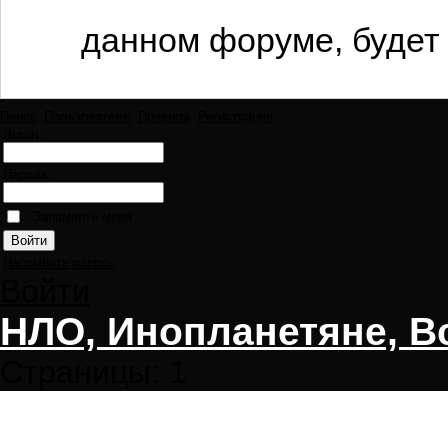
данном форуме, будет 
Поиск
Пользователи
Правила
Регистрация
Логин:
Пароль:
Запомнить меня
Напомнить пароль
Войти
НЛО, Инопланетяне, В
Страницы:
1