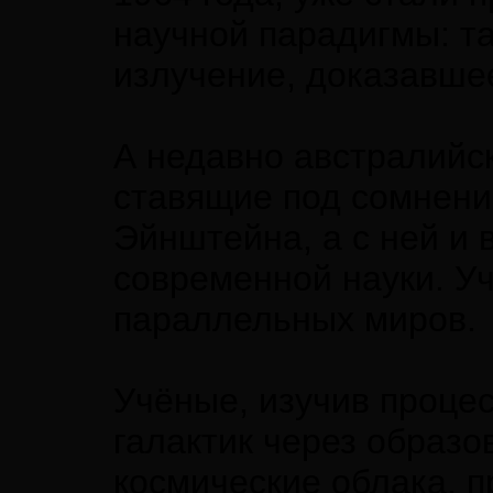
научной парадигмы: т
излучение, доказавше
А недавно австралийс
ставящие под сомнени
Эйнштейна, а с ней и 
современной науки. У
параллельных миров.
Учёные, изучив проце
галактик через образ
космические облака, п