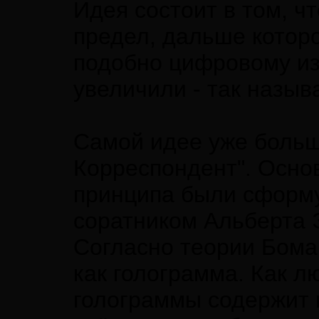
Идея состоит в том, ч
предел, дальше котор
подобно цифровому из
увеличили - так назыв
Самой идее уже больш
Корреспондент". Осно
принципа были сформ
соратником Альберта 
Согласно теории Бома,
как голограмма. Как л
голограммы содержит 