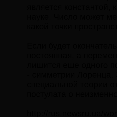
является константой, 
науке. Число может ме
какой точки пространс
Если будет окончатель
постоянная, а переме
лишится еще одного п
- симметрии Лоренца. 
специальной теории о
постулата о неизменно
http://rus.newsru.ua/wo