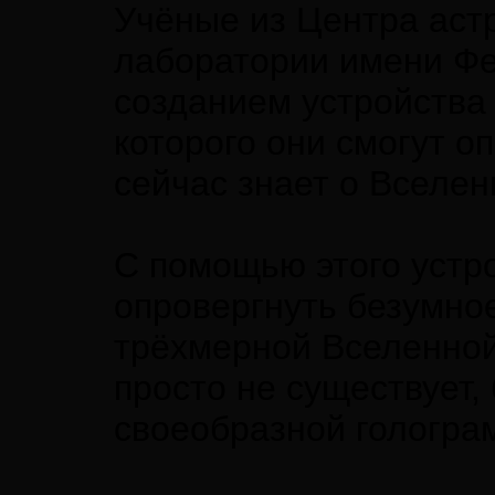
Учёные из Центра аст
лаборатории имени Фе
созданием устройства 
которого они смогут о
сейчас знает о Вселен
С помощью этого устро
опровергнуть безумно
трёхмерной Вселенной 
просто не существует,
своеобразной гологра