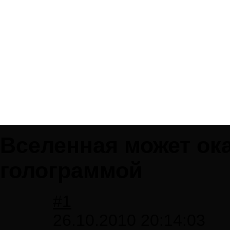
Вселенная может ока
голограммой
#1
26.10.2010 20:14:03