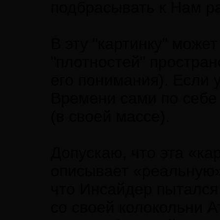
подбрасывать к Нам р
В эту "картинку" може
"плотностей" простра
его понимания). Если 
Времени сами по себе
(в своей массе).
Допускаю, что эта «ка
описывает «реальную»
что Инсайдер пытался
со своей колокольни А