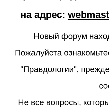
на адрес:
webmaste
Новый форум наход
Пожалуйста ознакомьтес
"Правдологии", прежде
со
Не все вопросы, котор