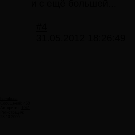
и с ещё большей...
#4
31.05.2012 18:26:49
barrakuda
Сообщений:
458
Авторитет:
1041
Регистрация:
23.10.2009