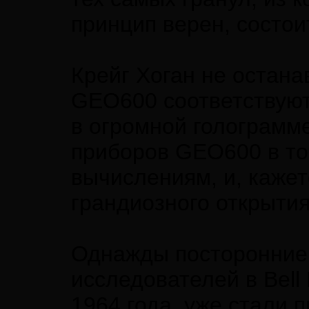
принцип верен, состои
Крейг Хоган не остана
GEO600 соответствуют
в огромной голограмм
приборов GEO600 в то
вычислениям, и, кажет
грандиозного открытия
Однажды посторонние
исследователей в Bell
1964 года, уже стали