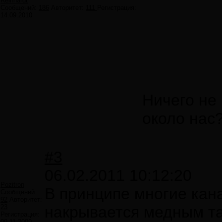
Reinhardt
Сообщений:
186
Авторитет:
111
Регистрация:
14.09.2010
Ничего не 
около нас
#3
06.02.2011 10:12:20
Pozitron
В принципе многие кана
Сообщений:
92
Авторитет:
23
накрывается медным та
Регистрация:
09.11.2009