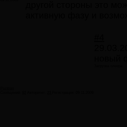
другой стороны это мож
активную фазу и возмо
#4
29.03.2
новый ф
Загрузка плеера
Pozitron
Сообщений:
92
Авторитет:
23
Регистрация:
09.11.2009