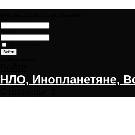
Поиск
Пользователи
Правила
Регистрация
Логин:
Пароль:
Запомнить меня
Напомнить пароль
Войти
НЛО, Инопланетяне, В
Страницы:
1