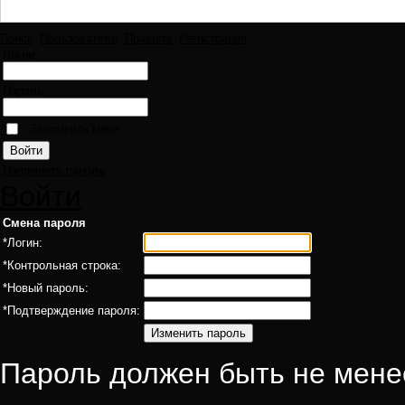
Поиск
Пользователи
Правила
Регистрация
Логин:
Пароль:
Запомнить меня
Напомнить пароль
Войти
Смена пароля
*
Логин:
*
Контрольная строка:
*
Новый пароль:
*
Подтверждение пароля:
Пароль должен быть не мене