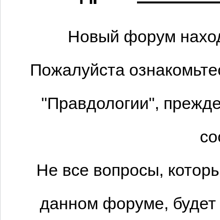
Новый форум наход
Пожалуйста ознакомьтес
"Правдологии", прежде
со
Не все вопросы, котор
данном форуме, будет 