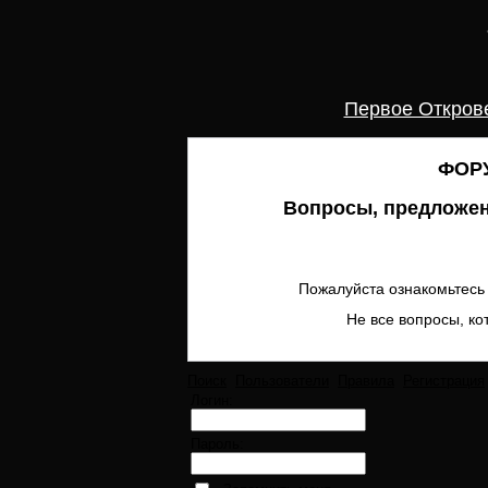
Первое Откров
ФОРУ
Вопросы, предложен
Пожалуйста ознакомьтесь 
Не все вопросы, ко
Поиск
Пользователи
Правила
Регистрация
Логин:
Пароль: