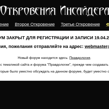
ение
Второе Откровение
Третье Откровение
Ф
М ЗАКРЫТ ДЛЯ РЕГИСТРАЦИИ И ЗАПИСИ 19.04.20
ия, пожелания отправляйте на адрес:
webmaster@
Новый форум находится здесь:
Правдология
.
с тематикой сайта и форума "Правдологии", прежде чем создават
торые было уместно обсуждать на данном форуме, будет уместно 