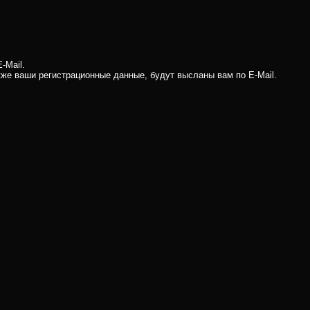
-Mail.
кже ваши регистрационные данные, будут высланы вам по E-Mail.