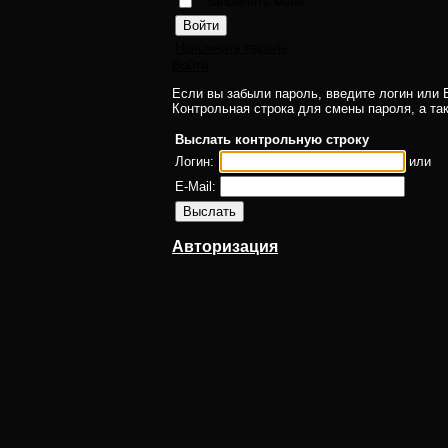
Запомнить меня
Напомнить пароль
Войти
Если вы забыли пароль, введите логин или E
Контрольная строка для смены пароля, а та
Выслать контрольную строку
Логин:
или
E-Mail:
Авторизация