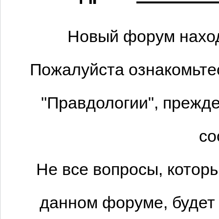
Новый форум наход
Пожалуйста ознакомьтес
"Правдологии", прежде
со
Не все вопросы, котор
данном форуме, будет 