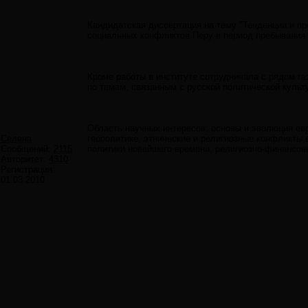
Кандидатская диссертация на тему "Тенденции и пр
социальных конфликтов Перу в период пребывания
Кроме работы в институте сотрудничала с рядом га
по темам, связанным с русской политической культ
Область научных интересов: основы и эволюция евр
Селена
геополитике, этнические и религиозные конфликты 
Сообщений:
2115
политики новейшего времени, религиозно-финансов
Авторитет:
4310
Регистрация:
01.03.2010