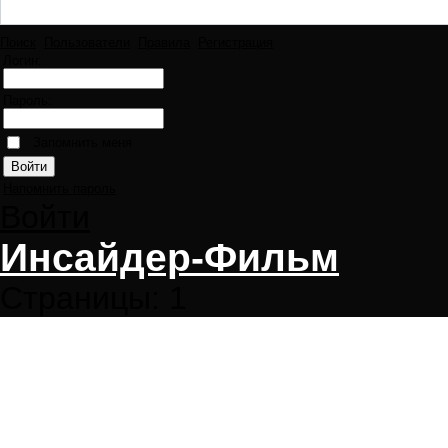
Поиск
Пользователи
Правила
Регистрация
Логин:
Пароль:
Запомнить меня
Напомнить пароль
Войти
Инсайдер-Фильм
Страницы:
1