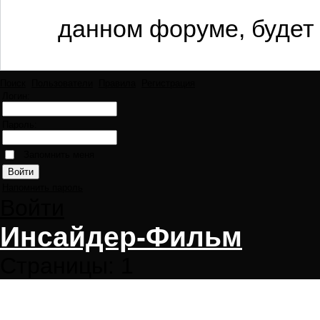
данном форуме, будет 
Поиск
Пользователи
Правила
Регистрация
Логин:
Пароль:
Запомнить меня
Напомнить пароль
Войти
Инсайдер-Фильм
Страницы:
1