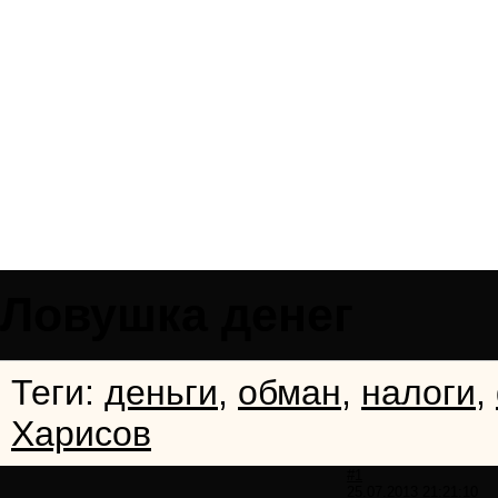
Ловушка денег
Теги:
деньги
,
обман
,
налоги
,
Харисов
#1
25.07.2013 21:21:10