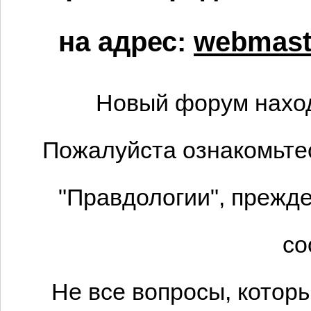
на адрес:
webmaste
Новый форум наход
Пожалуйста ознакомьтес
"Правдологии", прежде
со
Не все вопросы, котор