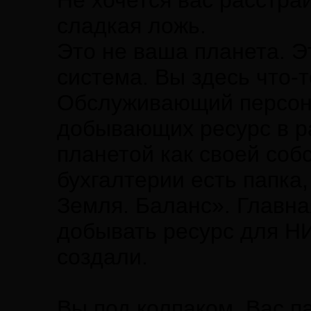
Не хочется вас расстра
сладкая ложь.
Это не ваша планета. Э
система. Вы здесь что-
Обслуживающий персона
добывающих ресурс в р
планетой как своей соб
бухгалтерии есть папка
Земля. Баланс». Главна
добывать ресурс для НИ
создали.
Вы под колпаком. Вас па