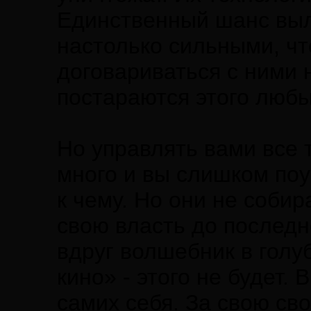
Единственный шанс выле
настолько сильными, ч
договариваться с ними 
постараются этого любы
Но управлять вами все т
много и вы слишком поу
к чему. Но они не собир
свою власть до последне
вдруг волшебник в голу
кино» - этого не будет.
самих себя. За свою св