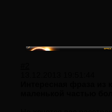
#2
13.12.2013 19:51:44
Интересная фраза из 
маленькой частью бо