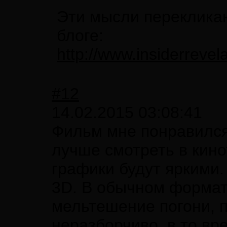
Эти мысли перекликаю
блоге:
http://www.insiderrevela
#12
14.02.2015 03:08:41
Фильм мне понравилс
лучше смотреть в кино
графики будут яркими
3D. В обычном формате
мельтешение погони, п
неразборчиво, в то вр