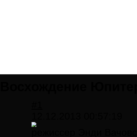
Восхождение Юпите
#1
12.12.2013 00:57:19
режиссер Энди Вачовс