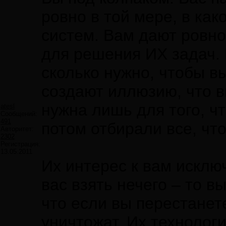
ровно в той мере, в ка
систем. Вам дают ровно
для решения ИХ задач. 
сколько нужно, чтобы в
создают иллюзию, что в
нужна лишь для того, ч
atesl
Сообщений:
491
потом отбирали все, чт
Авторитет:
2302
Регистрация:
13.05.2011
Их интерес к вам исклю
вас взять нечего – то 
что если вы перестанет
уничтожат. Их технологи