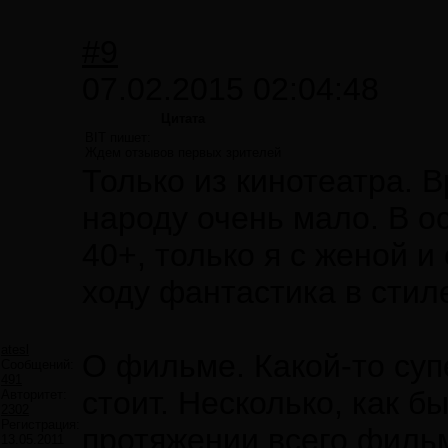
#9
07.02.2015 02:04:48
Цитата
BIT пишет:
Ждем отзывов первых зрителей
Только из кинотеатра. В
народу очень мало. В о
40+, только я с женой и
ходу фантастика в стил
atesl
О фильме. Какой-то супе
Сообщений:
491
стоит. Несколько, как 
Авторитет:
2302
Регистрация:
протяжении всего фильм
13.05.2011