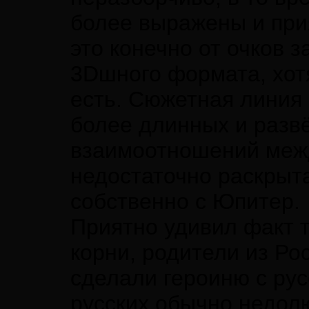
более выражены и при
это конечно от очков з
3Dшного формата, хот
есть. Сюжетная линия 
более длинных и разв
взаимоотношений меж
недостаточно раскрыта
собственно с Юпитер.
Приятно удивил факт т
корни, родители из Ро
сделали героиню с рус
русских обычно недол