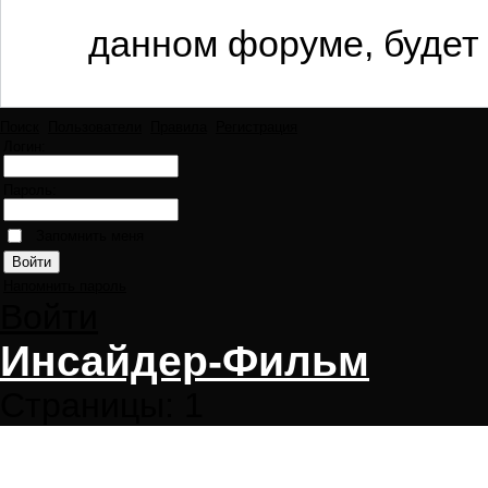
данном форуме, будет 
Поиск
Пользователи
Правила
Регистрация
Логин:
Пароль:
Запомнить меня
Напомнить пароль
Войти
Инсайдер-Фильм
Страницы:
1