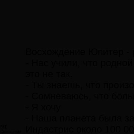
Восхождение Юпитер - 
- Нас учили, что родно
это не так.
- Ты знаешь, что произ
- Сомневаюсь, что боль
- Я хочу
- Наша планета была з
Индастрис около 100 00
BIT
Сообщений: