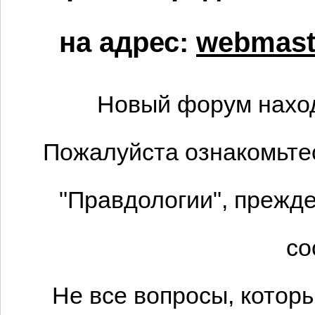
на адрес:
webmaste
Новый форум наход
Пожалуйста ознакомьтес
"Правдологии", прежде
со
Не все вопросы, котор