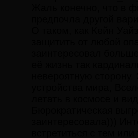
Жаль конечно, что в ф
предпочла другой вариа
О таком, как Кейн Уай
защитить от любой оп
заинтересовал больше
её жизнь так кардинал
невероятную сторону. 
устройства мира, Все
летать в космосе и ви
Бюрократическая выгр
заинтересовала))) Инт
встретиться с тем или 