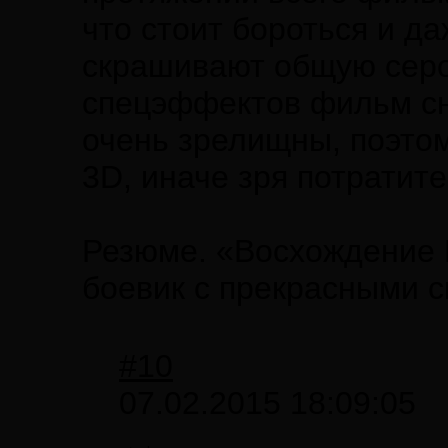
что стоит бороться и да
скрашивают общую серо
спецэффектов фильм сн
очень зрелищны, поэто
3D, иначе зря потратите
Резюме. «Восхождение 
боевик с прекрасными с
#10
07.02.2015 18:09:05