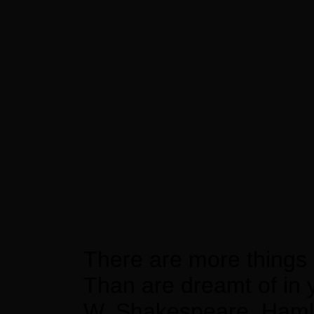
There are more things 
Than are dreamt of in 
W. Shakespeare, Haml