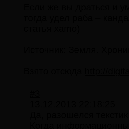
Если же вы драться и ум
тогда удел раба – канд
статья xamo)
Источник: Земля. Хрони
Взято отсюда
http://digi
#3
13.12.2013 22:18:25
Да, разошелся текстик 
Когда информационные