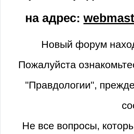
на адрес:
webmaste
Новый форум наход
Пожалуйста ознакомьтес
"Правдологии", прежде
со
Не все вопросы, котор