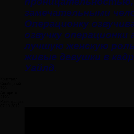
проницательностью, 
замечательными чело
Операционку озвучив
озвучку операционки 
лучшую женскую роль
живые девушки в кадр
Уайлд.
Кристалл
Сообщений:
798
Авторитет:
2196
Регистрация:
07.10.2012