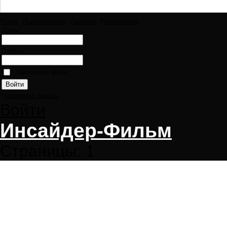
Поиск
Пользователи
Правила
Регистрация
Логин:
Пароль:
Запомнить меня
Напомнить пароль
Войти
Инсайдер-Фильм
Страницы:
1