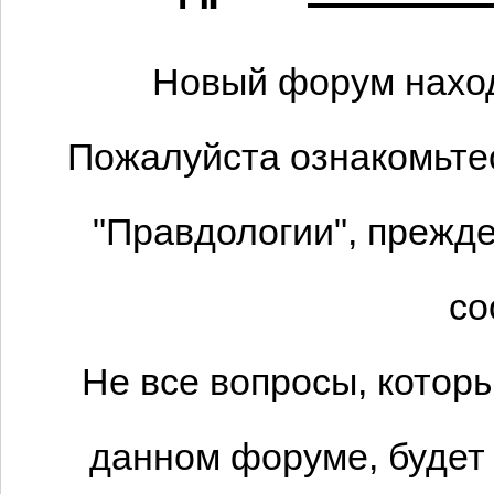
Новый форум наход
Пожалуйста ознакомьтес
"Правдологии", прежде
со
Не все вопросы, котор
данном форуме, будет 