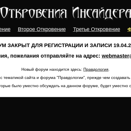
ение
Второе Откровение
Третье Откровение
Ф
М ЗАКРЫТ ДЛЯ РЕГИСТРАЦИИ И ЗАПИСИ 19.04.20
ия, пожелания отправляйте на адрес:
webmaster@
Новый форум находится здесь:
Правдология
.
с тематикой сайта и форума "Правдологии", прежде чем создават
торые было уместно обсуждать на данном форуме, будет уместно 