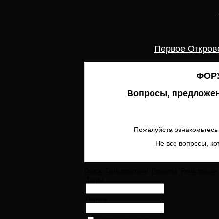
Первое Откров
ФОРУ
Вопросы, предложен
Пожалуйста ознакомьтесь 
Не все вопросы, ко
Поиск
Пользователи
Правила
Регистрация
Логин:
Пароль: