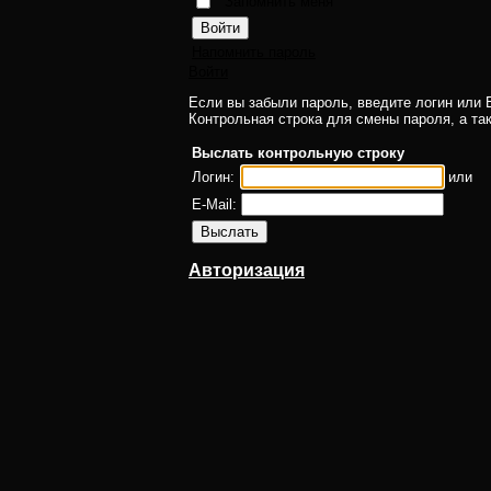
Запомнить меня
Напомнить пароль
Войти
Если вы забыли пароль, введите логин или E
Контрольная строка для смены пароля, а та
Выслать контрольную строку
Логин:
или
E-Mail:
Авторизация