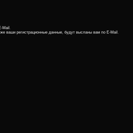
-Mail.
кже ваши регистрационные данные, будут высланы вам по E-Mail.