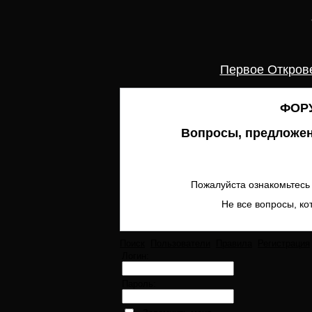
Первое Откров
ФОРУ
Вопросы, предложен
Пожалуйста ознакомьтесь 
Не все вопросы, ко
Поиск
Пользователи
Правила
Регистрация
Логин:
Пароль: