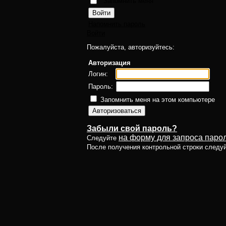
Запомнить меня
Напомнить пароль
Войти
Пожалуйста, авторизуйтесь:
Авторизация
Логин:
Пароль:
Запомнить меня на этом компьютере
Забыли свой пароль?
на форму для запроса парол
Следуйте
После получения контрольной строки следу