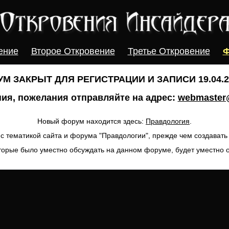
ение
Второе Откровение
Третье Откровение
Ф
М ЗАКРЫТ ДЛЯ РЕГИСТРАЦИИ И ЗАПИСИ 19.04.20
ия, пожелания отправляйте на адрес:
webmaster@
Новый форум находится здесь:
Правдология
.
с тематикой сайта и форума "Правдологии", прежде чем создават
торые было уместно обсуждать на данном форуме, будет уместно 