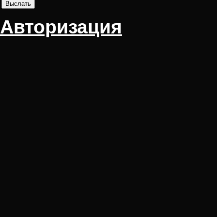
Авторизация