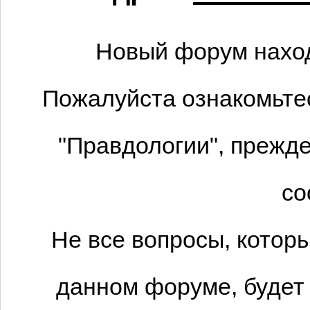
Новый форум наход
Пожалуйста ознакомьтес
"Правдологии", прежде
со
Не все вопросы, котор
данном форуме, будет 