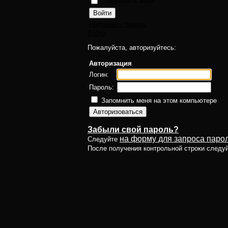
Запомнить меня
Напомнить пароль
Войти
Пожалуйста, авторизуйтесь:
Авторизация
Логин:
Пароль:
Запомнить меня на этом компьютере
Забыли свой пароль?
на форму для запроса парол
Следуйте
После получения контрольной строки следу