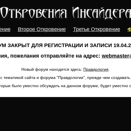
ение
Второе Откровение
Третье Откровение
Ф
М ЗАКРЫТ ДЛЯ РЕГИСТРАЦИИ И ЗАПИСИ 19.04.20
ия, пожелания отправляйте на адрес:
webmaster@
Новый форум находится здесь:
Правдология
.
с тематикой сайта и форума "Правдологии", прежде чем создават
торые было уместно обсуждать на данном форуме, будет уместно 