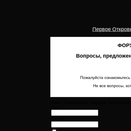
Первое Откров
ФОРУ
Вопросы, предложен
Пожалуйста ознакомьтесь 
Не все вопросы, ко
Поиск
Пользователи
Правила
Регистрация
Логин:
Пароль: