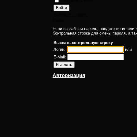
Запомнить меня
Напомнить пароль
Войти
Если вы забыли пароль, введите логин или E
Контрольная строка для смены пароля, а та
Выслать контрольную строку
Логин:
или
E-Mail:
Авторизация