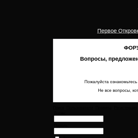
Первое Откров
ФОРУ
Вопросы, предложен
Пожалуйста ознакомьтесь 
Не все вопросы, ко
Поиск
Пользователи
Правила
Регистрация
Логин:
Пароль: