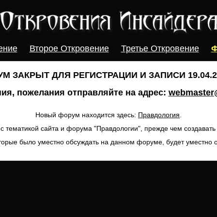
ение
Второе Откровение
Третье Откровение
Ф
М ЗАКРЫТ ДЛЯ РЕГИСТРАЦИИ И ЗАПИСИ 19.04.20
ия, пожелания отправляйте на адрес:
webmaster@
Новый форум находится здесь:
Правдология
.
с тематикой сайта и форума "Правдологии", прежде чем создават
торые было уместно обсуждать на данном форуме, будет уместно 