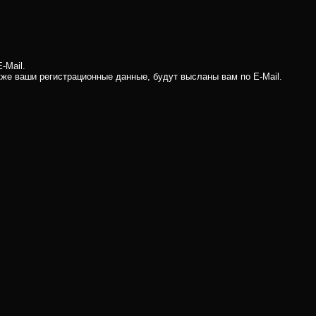
-Mail.
кже ваши регистрационные данные, будут высланы вам по E-Mail.