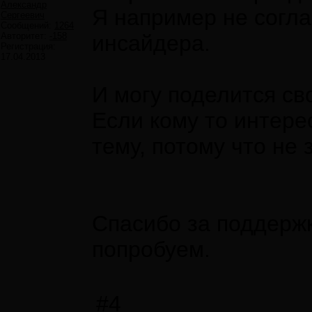
Александр
Я например не согла
Сергеевич
Сообщений:
1264
Авторитет:
-158
инсайдера.
Регистрация:
17.04.2013
И могу поделится св
Если кому то интере
тему, потому что не 
Спасибо за поддержк
попробуем.
#4