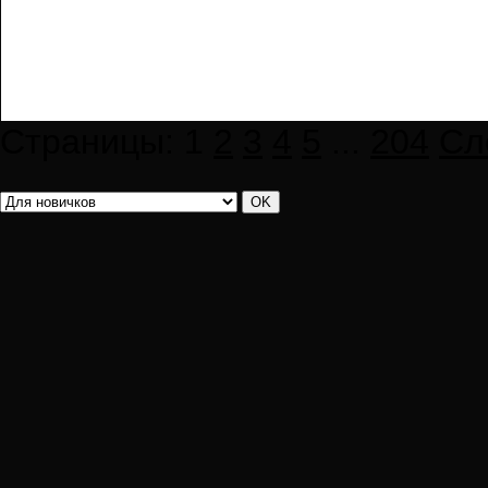
Страницы:
1
2
3
4
5
...
204
Сл