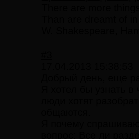
There are more things
Than are dreamt of in
W. Shakespeare, Ham
#3
17.04.2013 15:38:53
Добрый день, еще ра
Я хотел бы узнать в
люди хотят разобрат
общаются.
Я почему спрашиваю 
вопрос: Все ли раз