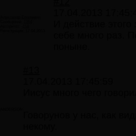
#12
17.04.2013 17:45:
Александр Сергеевич
И действие этого
Сообщений:
1264
Авторитет:
-158
Регистрация:
17.04.2013
себе много раз. П
поныне.
#13
17.04.2013 17:45:59
Иисус много чего говорил
ANDERSON
Говорунов у нас, как вид
некому.