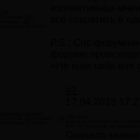
коллективное мнен
CBR
всё сократить в од
Сообщений:
1309
Авторитет:
-110
Регистрация:
14.02.2012
P.S.: Спс форумчан
форуме происходи
«Не ищи себя вне 
#7
17.04.2013 17:2
Александр Сергеевич
CBR пишет:
Сообщений:
1264
Авторитет:
-158
Александр расскажите нам что придум
Регистрация:
17.04.2013
P.S.: Спс форумчани - что показали ч
Сначало можно 