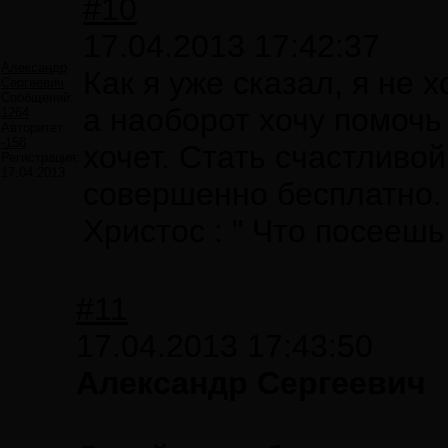
#10
17.04.2013 17:42:37
Александр
Как я уже сказал, я не 
Сергеевич
Сообщений:
а наоборот хочу помочь 
1264
Авторитет:
-158
хочет. Стать счастливо
Регистрация:
17.04.2013
совершенно бесплатно. 
Христос : " Что посеешь
#11
17.04.2013 17:43:50
Александр Сергеевич