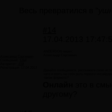
Весь превратился в "
ушн
#14
17.04.2013 17:47:
ANDERSON пишет:
Александр Сергеевич
Александр Сергеевич
Сообщений:
1264
Авторитет:
-158
Регистрация:
17.04.2013
Давайте пообщаемся, расскажите свою истор
чате и взять на себя роль первого инсайде
таком формате?
Онлайн
это в смы
другому?