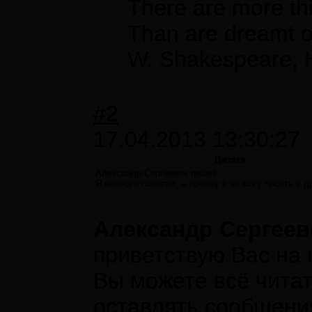
There are more thi
Than are dreamt of
W. Shakespeare, 
#2
17.04.2013 13:30:27
Цитата
Александр Сергеевич пишет:
Я немного почитал, а почему я не могу писать в д
Александр Сергее
приветствую Вас на 
Вы можете всё читат
оставлять сообщения