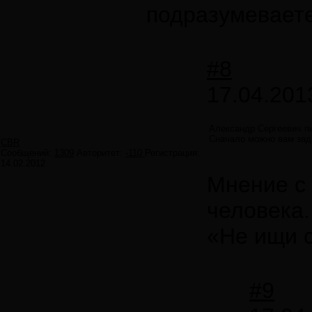
подразумевает
#8
17.04.201
Александр Сергеевич п
Сначало можно вам зад
CBR
Сообщений:
1309
Авторитет:
-110
Регистрация:
14.02.2012
Мнение с 
человека.
«Не ищи с
#9