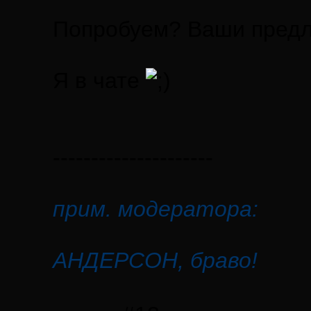
Попробуем? Ваши предл
Я в чате
---------------------
прим. модератора:
АНДЕРСОН, браво!