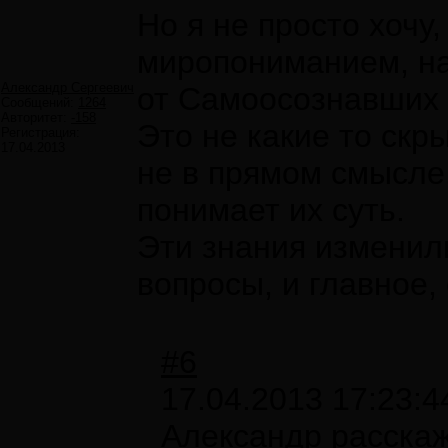
Но я не просто хочу,
миропониманием, на
Александр Сергеевич
от Самоосознавших 
Сообщений:
1264
Авторитет:
-158
Это не какие то скр
Регистрация:
17.04.2013
не в прямом смысле.
понимает их суть.
Эти знания изменил
вопросы, и главное
#6
17.04.2013 17:23:4
Александр расска