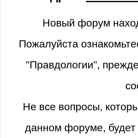
Новый форум наход
Пожалуйста ознакомьтес
"Правдологии", прежде
со
Не все вопросы, котор
данном форуме, будет 